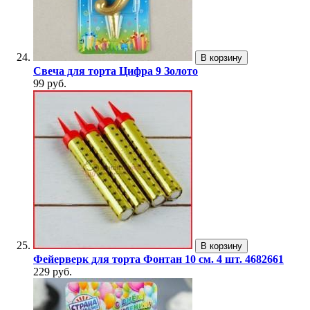
В корзину
Свеча для торта Цифра 9 Золото
99 руб.
В корзину
Фейерверк для торта Фонтан 10 см. 4 шт. 4682661
229 руб.