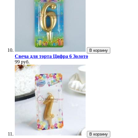
В корзину
Свеча для торта Цифра 6 Золото
99 руб.
В корзину