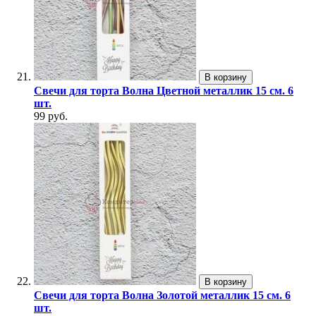
В корзину
Свечи для торта Волна Цветной металлик 15 см. 6
шт.
99 руб.
В корзину
Свечи для торта Волна Золотой металлик 15 см. 6
шт.