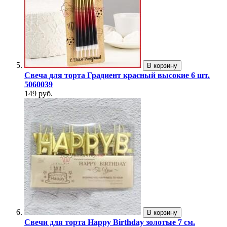
В корзину
Свеча для торта Градиент красный высокие 6 шт.
5060039
149 руб.
В корзину
Свечи для торта Happy Birthday золотые 7 см.