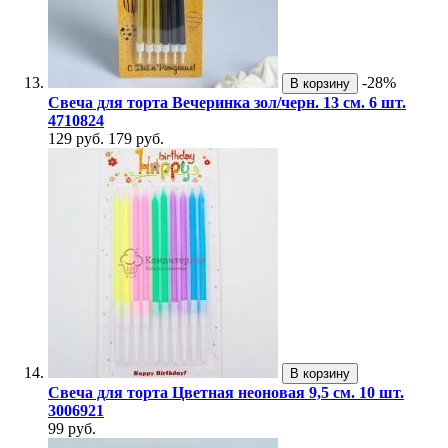
-28%
В корзину
Свеча для торта Вечеринка зол/черн. 13 см. 6 шт.
4710824
129 руб.
179 руб.
В корзину
Свеча для торта Цветная неоновая 9,5 см. 10 шт.
3006921
99 руб.