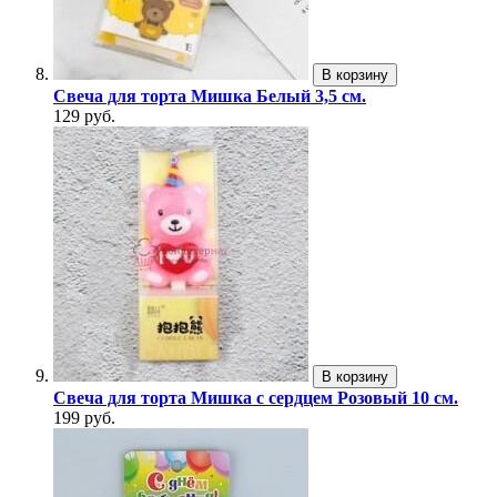
В корзину
Свеча для торта Мишка Белый 3,5 см.
129 руб.
В корзину
Свеча для торта Мишка с сердцем Розовый 10 см.
199 руб.