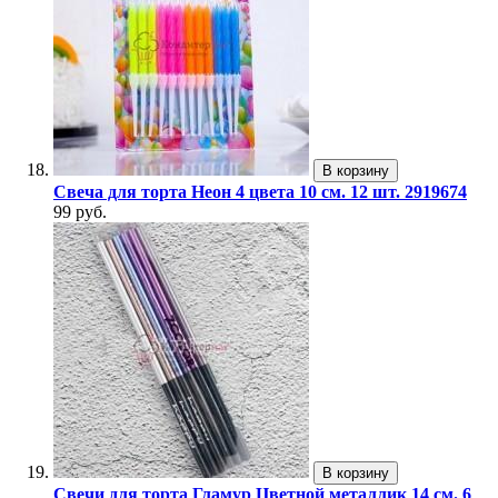
В корзину
Свеча для торта Неон 4 цвета 10 см. 12 шт. 2919674
99 руб.
В корзину
Свечи для торта Гламур Цветной металлик 14 см. 6