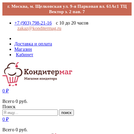
г. Москва, м. Щелковская ул. 9-я Парковая вл. 61Ас1 ТЦ
Вектор э. 2 пав. 7
+7 (903) 798-21-16
с 10 до 20 часов
zakaz@konditermag.ru
Доставка и оплата
Магазин
Кабинет
0
₽
Всего
0
руб.
Поиск
поиск
0
₽
Всего
0
руб.