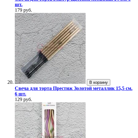
шт.
179 руб.
В корзину
Свеча для торта Престиж Золотой металлик 15,5 см.
6 шт.
129 руб.