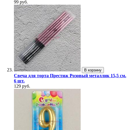
99 руб.
В корзину
Свеча для торта Престиж Розовый металлик 15,5 см.
6 шт.
129 руб.