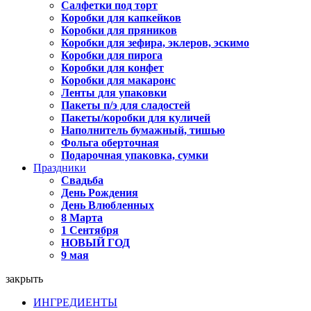
Салфетки под торт
Коробки для капкейков
Коробки для пряников
Коробки для зефира, эклеров, эскимо
Коробки для пирога
Коробки для конфет
Коробки для макаронс
Ленты для упаковки
Пакеты п/э для сладостей
Пакеты/коробки для куличей
Наполнитель бумажный, тишью
Фольга оберточная
Подарочная упаковка, сумки
Праздники
Свадьба
День Рождения
День Влюбленных
8 Марта
1 Сентября
НОВЫЙ ГОД
9 мая
закрыть
ИНГРЕДИЕНТЫ