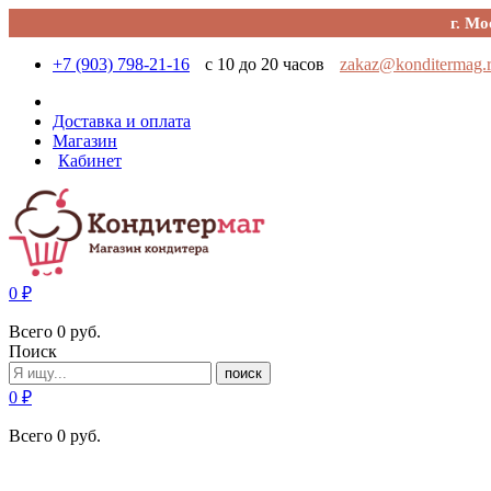
г. Мо
+7 (903) 798-21-16
с 10 до 20 часов
zakaz@konditermag.
Доставка и оплата
Магазин
Кабинет
0
₽
Всего
0
руб.
Поиск
поиск
0
₽
Всего
0
руб.