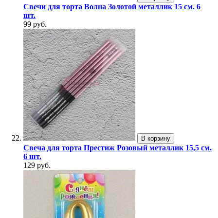
Свечи для торта Волна Золотой металлик 15 см. 6
шт.
99 руб.
В корзину
Свеча для торта Престиж Розовый металлик 15,5 см.
6 шт.
129 руб.