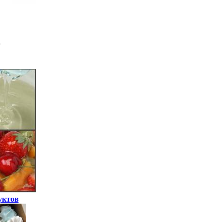
уктов