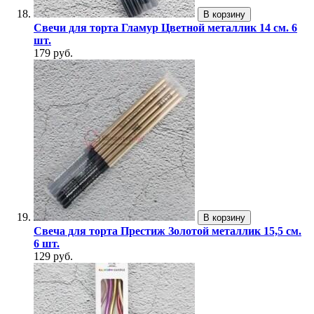
В корзину
Свечи для торта Гламур Цветной металлик 14 см. 6
шт.
179 руб.
В корзину
Свеча для торта Престиж Золотой металлик 15,5 см.
6 шт.
129 руб.