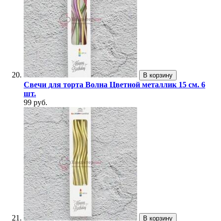
В корзину
Свечи для торта Волна Цветной металлик 15 см. 6
шт.
99 руб.
В корзину