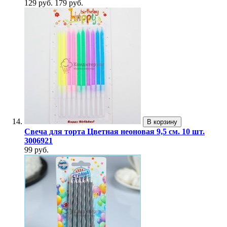
129 руб.
179 руб.
В корзину
Свеча для торта Цветная неоновая 9,5 см. 10 шт.
3006921
99 руб.