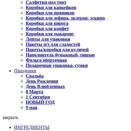
Салфетки под торт
Коробки для капкейков
Коробки для пряников
Коробки для зефира, эклеров, эскимо
Коробки для пирога
Коробки для конфет
Коробки для макаронс
Ленты для упаковки
Пакеты п/э для сладостей
Пакеты/коробки для куличей
Наполнитель бумажный, тишью
Фольга оберточная
Подарочная упаковка, сумки
Праздники
Свадьба
День Рождения
День Влюбленных
8 Марта
1 Сентября
НОВЫЙ ГОД
9 мая
закрыть
ИНГРЕДИЕНТЫ