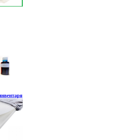
инвентаря