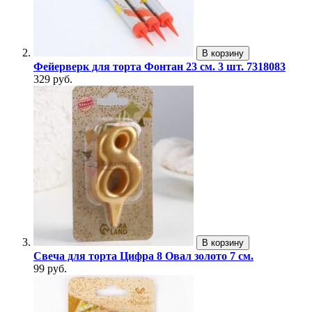
В корзину
Фейерверк для торта Фонтан 23 см. 3 шт. 7318083
329 руб.
В корзину
Свеча для торта Цифра 8 Овал золото 7 см.
99 руб.