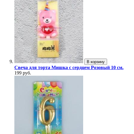
В корзину
Свеча для торта Мишка с сердцем Розовый 10 см.
199 руб.