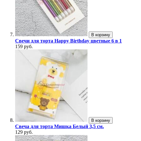
В корзину
Свечи для торта Happy Birthday цветные 6 в 1
159 руб.
В корзину
Свеча для торта Мишка Белый 3,5 см.
129 руб.