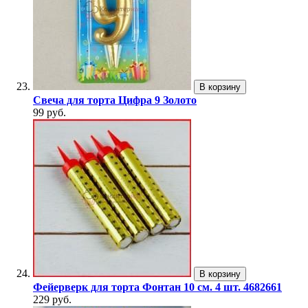
В корзину
Свеча для торта Цифра 9 Золото
99 руб.
В корзину
Фейерверк для торта Фонтан 10 см. 4 шт. 4682661
229 руб.