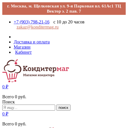
г. Москва, м. Щелковская ул. 9-я Парковая вл. 61Ас1 ТЦ
Вектор э. 2 пав. 7
+7 (903) 798-21-16
с 10 до 20 часов
zakaz@konditermag.ru
Доставка и оплата
Магазин
Кабинет
0
₽
Всего
0
руб.
Поиск
поиск
0
₽
Всего
0
руб.