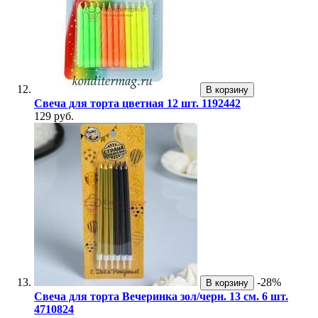
В корзину
Свеча для торта цветная 12 шт. 1192442
129 руб.
-28%
В корзину
Свеча для торта Вечеринка зол/черн. 13 см. 6 шт.
4710824