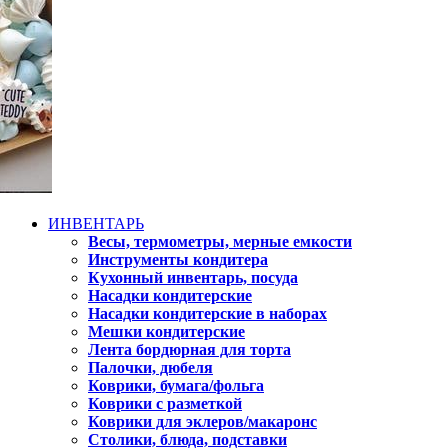
ИНВЕНТАРЬ
Весы, термометры, мерные емкости
Инструменты кондитера
Кухонный инвентарь, посуда
Насадки кондитерские
Насадки кондитерские в наборах
Мешки кондитерские
Лента бордюрная для торта
Палочки, дюбеля
Коврики, бумага/фольга
Коврики с разметкой
Коврики для эклеров/макаронс
Столики, блюда, подставки