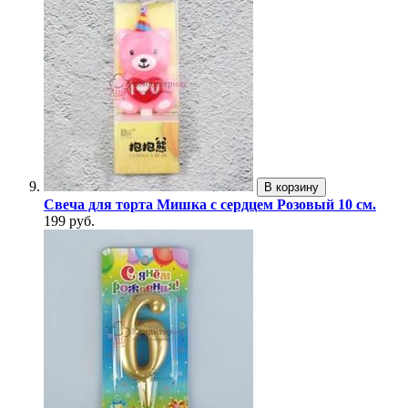
В корзину
Свеча для торта Мишка с сердцем Розовый 10 см.
199 руб.