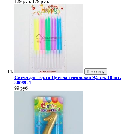
129 руб.
179 руб.
В корзину
Свеча для торта Цветная неоновая 9,5 см. 10 шт.
3006921
99 руб.