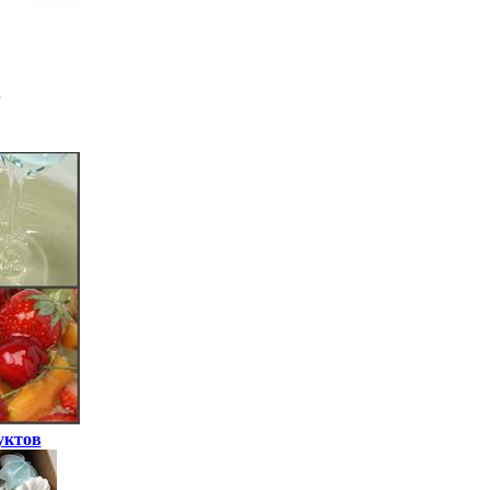
уктов