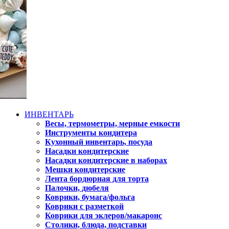
ИНВЕНТАРЬ
Весы, термометры, мерные емкости
Инструменты кондитера
Кухонный инвентарь, посуда
Насадки кондитерские
Насадки кондитерские в наборах
Мешки кондитерские
Лента бордюрная для торта
Палочки, дюбеля
Коврики, бумага/фольга
Коврики с разметкой
Коврики для эклеров/макаронс
Столики, блюда, подставки