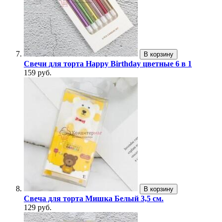
В корзину
Свечи для торта Happy Birthday цветные 6 в 1
159 руб.
В корзину
Свеча для торта Мишка Белый 3,5 см.
129 руб.