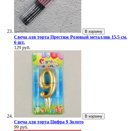
В корзину
Свеча для торта Престиж Розовый металлик 15,5 см.
6 шт.
129 руб.
В корзину
Свеча для торта Цифра 9 Золото
99 руб.