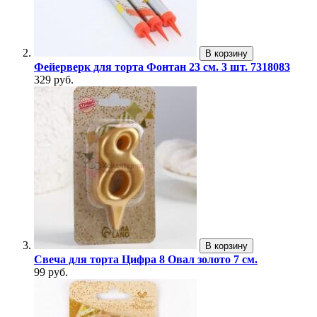
В корзину
Фейерверк для торта Фонтан 23 см. 3 шт. 7318083
329 руб.
В корзину
Свеча для торта Цифра 8 Овал золото 7 см.
99 руб.