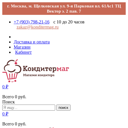
г. Москва, м. Щелковская ул. 9-я Парковая вл. 61Ас1 ТЦ
Вектор э. 2 пав. 7
+7 (903) 798-21-16
с 10 до 20 часов
zakaz@konditermag.ru
Доставка и оплата
Магазин
Кабинет
0
₽
Всего
0
руб.
Поиск
поиск
0
₽
Всего
0
руб.