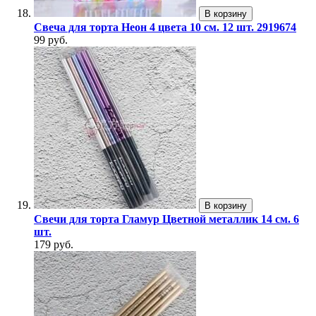
В корзину
Свеча для торта Неон 4 цвета 10 см. 12 шт. 2919674
99 руб.
В корзину
Свечи для торта Гламур Цветной металлик 14 см. 6
шт.
179 руб.