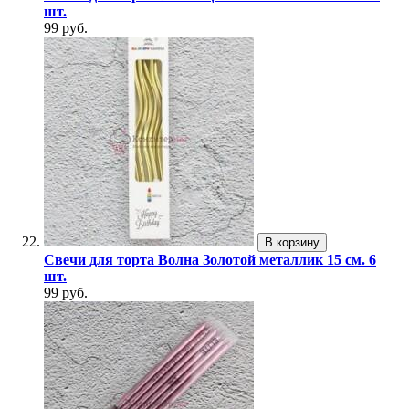
шт.
99 руб.
В корзину
Свечи для торта Волна Золотой металлик 15 см. 6
шт.
99 руб.