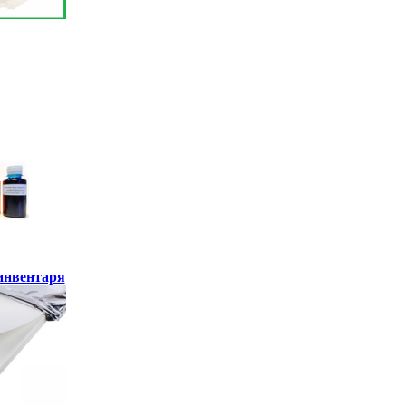
инвентаря