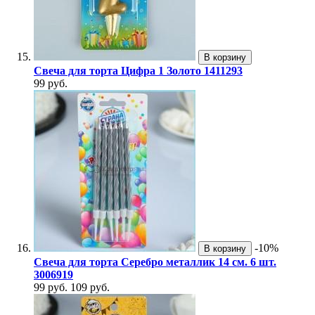
В корзину
Свеча для торта Цифра 1 Золото 1411293
99 руб.
-10%
В корзину
Свеча для торта Серебро металлик 14 см. 6 шт.
3006919
99 руб.
109 руб.