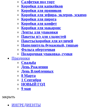
Салфетки под торт
Коробки для капкейков
Коробки для пряников
Коробки для зефира, эклеров, эскимо
Коробки для пирога
Коробки для конфет
Коробки для макаронс
Ленты для упаковки
Пакеты п/э для сладостей
Пакеты/коробки для куличей
Наполнитель бумажный, тишью
Фольга оберточная
Подарочная упаковка, сумки
Праздники
Свадьба
День Рождения
День Влюбленных
8 Марта
1 Сентября
НОВЫЙ ГОД
9 мая
закрыть
ИНГРЕДИЕНТЫ