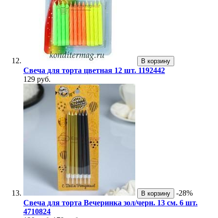
В корзину
Свеча для торта цветная 12 шт. 1192442
129 руб.
-28%
В корзину
Свеча для торта Вечеринка зол/черн. 13 см. 6 шт.
4710824