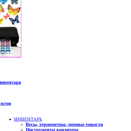
инвентаря
уктов
ИНВЕНТАРЬ
Весы, термометры, мерные емкости
Инструменты кондитера