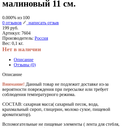
малиновый 11 см.
0.000
% из
100
0 отзывов
написать отзыв
199 руб.
Артикул:
7604
Производитель:
Россия
Вес: 0,1 кг.
Нет в наличии
Описание
Отзывы (0)
Описание
Внимание!
Данный товар не подлежит доставке из-за
вероятности повреждения при пересылке или требует
соблюдения температурного режима.
СОСТАВ: сахарная масса( сахарный песок, вода,
крахмальный сироп, глицерин, молоко сухое, пищевой
ароматизатор).
Вспомогательные не пищевые элементы ( лента для стебля,