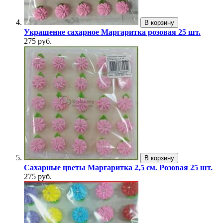
В корзину
Украшение сахарное Маргаритка розовая 25 шт.
275 руб.
В корзину
Сахарные цветы Маргаритка 2,5 см. Розовая 25 шт.
275 руб.