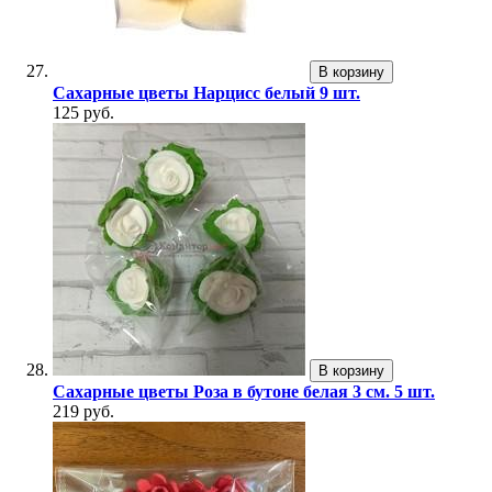
В корзину
Сахарные цветы Нарцисс белый 9 шт.
125 руб.
В корзину
Сахарные цветы Роза в бутоне белая 3 см. 5 шт.
219 руб.