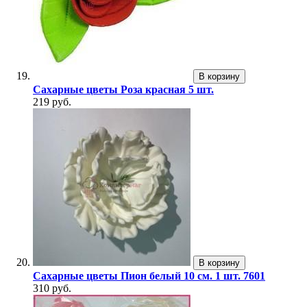
В корзину
Сахарные цветы Роза красная 5 шт.
219 руб.
В корзину
Сахарные цветы Пион белый 10 см. 1 шт. 7601
310 руб.