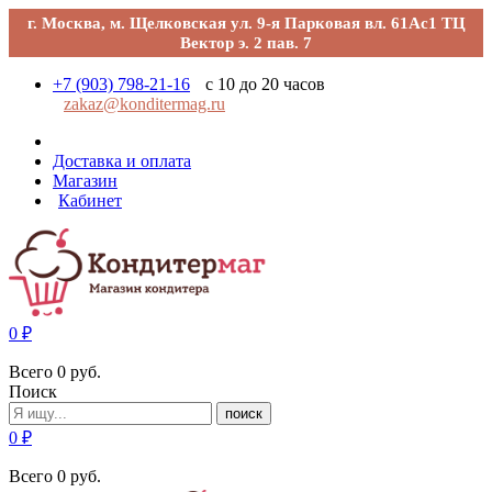
г. Москва, м. Щелковская ул. 9-я Парковая вл. 61Ас1 ТЦ
Вектор э. 2 пав. 7
+7 (903) 798-21-16
с 10 до 20 часов
zakaz@konditermag.ru
Доставка и оплата
Магазин
Кабинет
0
₽
Всего
0
руб.
Поиск
поиск
0
₽
Всего
0
руб.