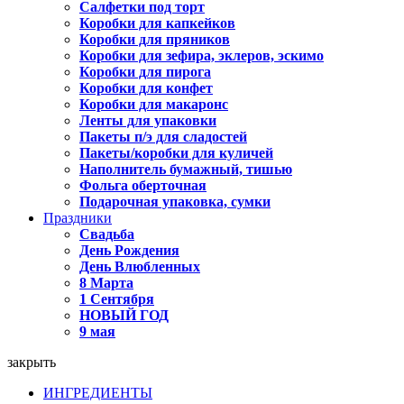
Салфетки под торт
Коробки для капкейков
Коробки для пряников
Коробки для зефира, эклеров, эскимо
Коробки для пирога
Коробки для конфет
Коробки для макаронс
Ленты для упаковки
Пакеты п/э для сладостей
Пакеты/коробки для куличей
Наполнитель бумажный, тишью
Фольга оберточная
Подарочная упаковка, сумки
Праздники
Свадьба
День Рождения
День Влюбленных
8 Марта
1 Сентября
НОВЫЙ ГОД
9 мая
закрыть
ИНГРЕДИЕНТЫ