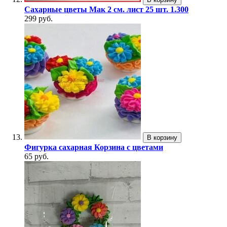
Сахарные цветы Мак 2 см. лист 25 шт. 1.300
299 руб.
В корзину
Фигурка сахарная Корзина с цветами
65 руб.