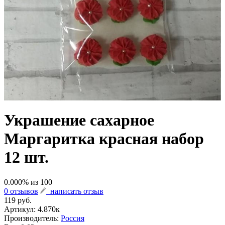
Украшение сахарное
Маргаритка красная набор
12 шт.
0.000
% из
100
0 отзывов
написать отзыв
119 руб.
Артикул:
4.870к
Производитель:
Россия