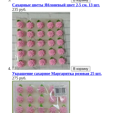
В корзину
Сахарные цветы Яблоневый цвет 2,5 см. 13 шт.
235 руб.
В корзину
Украшение сахарное Маргаритка розовая 25 шт.
275 руб.