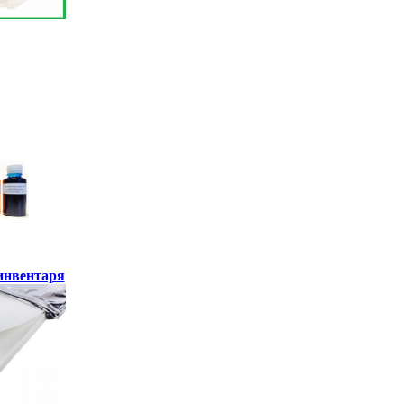
инвентаря