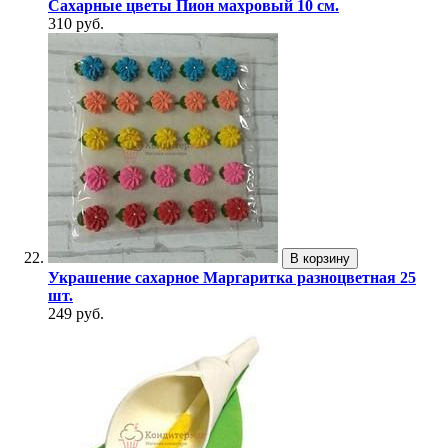
Сахарные цветы Пион махровый 10 см.
310 руб.
В корзину
Украшение сахарное Маргаритка разноцветная 25
шт.
249 руб.