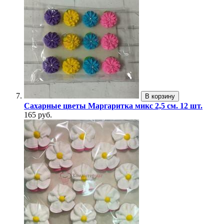
В корзину
Сахарные цветы Маргаритка микс 2,5 см. 12 шт.
165 руб.