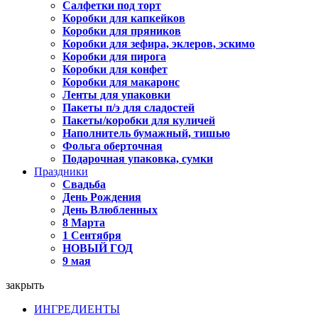
Салфетки под торт
Коробки для капкейков
Коробки для пряников
Коробки для зефира, эклеров, эскимо
Коробки для пирога
Коробки для конфет
Коробки для макаронс
Ленты для упаковки
Пакеты п/э для сладостей
Пакеты/коробки для куличей
Наполнитель бумажный, тишью
Фольга оберточная
Подарочная упаковка, сумки
Праздники
Свадьба
День Рождения
День Влюбленных
8 Марта
1 Сентября
НОВЫЙ ГОД
9 мая
закрыть
ИНГРЕДИЕНТЫ