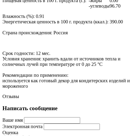
Пищевая ценность в 100 г. продукта (г.):
-жиры
0.00
-углеводы
96.70
Влажность (%):
0.91
Энергетическая ценность в 100 г. продукта (ккал.):
390.00
Страна происхождения:
Россия
Срок годности:
12 мес.
Условия хранения:
хранить вдали от источников тепла и
солнечных лучей при температуре от 0 до 25 °C
Рекомендации по применению:
используется как готовый декор для кондитерских изделий и
мороженого
Отзывы
Написать сообщение
Ваше имя
Электронная почта
Оценка