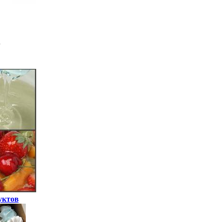
уктов