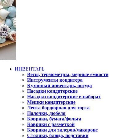
ИНВЕНТАРЬ
Весы, термометры, мерные емкости
Инструменты кондитера
Кухонный инвентарь, посуда
Насадки кондитерские
Насадки кондитерские в наборах
Мешки кондитерские
Лента бордюрная для торта
Палочки, дюбеля
Коврики, бумага/фольга
Коврики с разметкой
Коврики для эклеров/макаронс
Столики, блюда, подставки