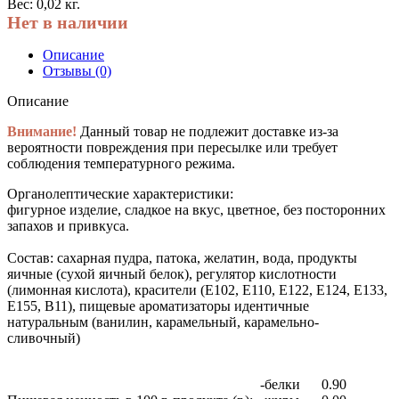
Вес: 0,02 кг.
Нет в наличии
Описание
Отзывы (0)
Описание
Внимание!
Данный товар не подлежит доставке из-за
вероятности повреждения при пересылке или требует
соблюдения температурного режима.
Органолептические характеристики:
фигурное изделие, сладкое на вкус, цветное, без посторонних
запахов и привкуса.
Состав:
сахарная пудра, патока, желатин, вода, продукты
яичные (сухой яичный белок), регулятор кислотности
(лимонная кислота), красители (Е102, Е110, Е122, Е124, Е133,
Е155, В11), пищевые ароматизаторы идентичные
натуральным (ванилин, карамельный, карамельно-
сливочный)
-белки
0.90