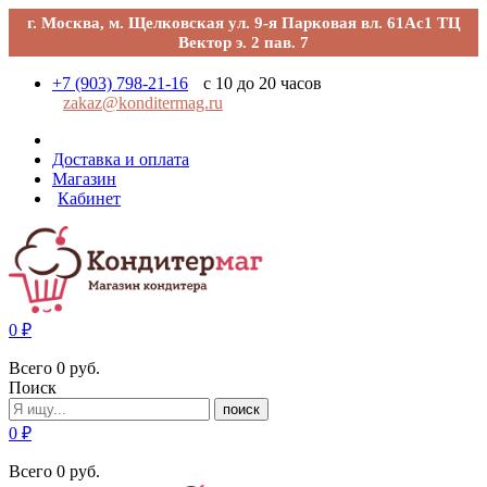
г. Москва, м. Щелковская ул. 9-я Парковая вл. 61Ас1 ТЦ
Вектор э. 2 пав. 7
+7 (903) 798-21-16
с 10 до 20 часов
zakaz@konditermag.ru
Доставка и оплата
Магазин
Кабинет
0
₽
Всего
0
руб.
Поиск
поиск
0
₽
Всего
0
руб.