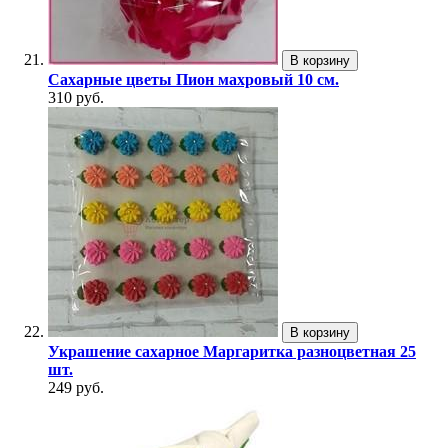
В корзину
Сахарные цветы Пион махровый 10 см.
310 руб.
В корзину
Украшение сахарное Маргаритка разноцветная 25
шт.
249 руб.