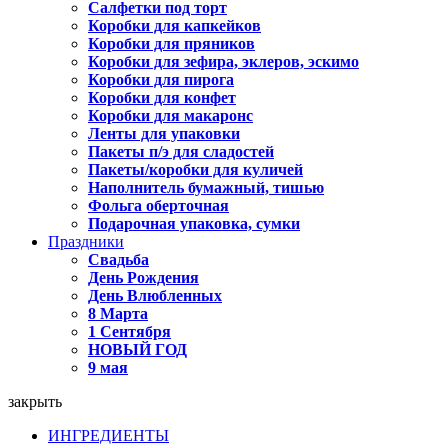
Салфетки под торт
Коробки для капкейков
Коробки для пряников
Коробки для зефира, эклеров, эскимо
Коробки для пирога
Коробки для конфет
Коробки для макаронс
Ленты для упаковки
Пакеты п/э для сладостей
Пакеты/коробки для куличей
Наполнитель бумажный, тишью
Фольга оберточная
Подарочная упаковка, сумки
Праздники
Свадьба
День Рождения
День Влюбленных
8 Марта
1 Сентября
НОВЫЙ ГОД
9 мая
закрыть
ИНГРЕДИЕНТЫ