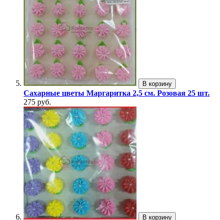
В корзину
Сахарные цветы Маргаритка 2,5 см. Розовая 25 шт.
275 руб.
В корзину