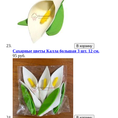
В корзину
Сахарные цветы Калла большая 3 шт. 12 см.
95 руб.
В корзину