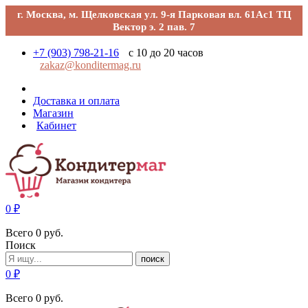
г. Москва, м. Щелковская ул. 9-я Парковая вл. 61Ас1 ТЦ
Вектор э. 2 пав. 7
+7 (903) 798-21-16
с 10 до 20 часов
zakaz@konditermag.ru
Доставка и оплата
Магазин
Кабинет
0
₽
Всего
0
руб.
Поиск
поиск
0
₽
Всего
0
руб.