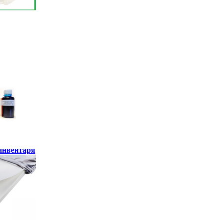
инвентаря