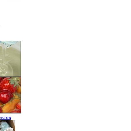
уктов