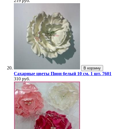
219 руб.
В корзину
Сахарные цветы Пион белый 10 см. 1 шт. 7601
310 руб.