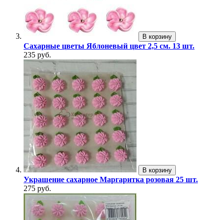
В корзину
Сахарные цветы Яблоневый цвет 2,5 см. 13 шт.
235 руб.
В корзину
Украшение сахарное Маргаритка розовая 25 шт.
275 руб.