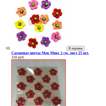
В корзину
Сахарные цветы Мак Микс 2 см. лист 25 шт.
310 руб.