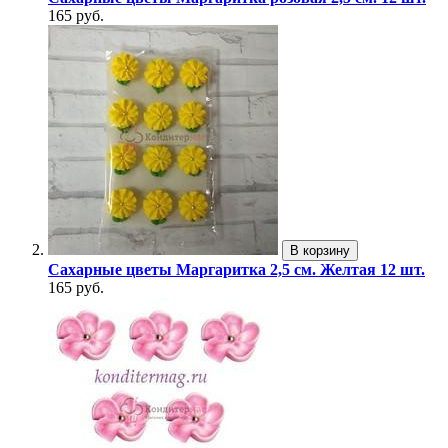
165 руб.
В корзину
Сахарные цветы Маргаритка 2,5 см. Желтая 12 шт.
165 руб.