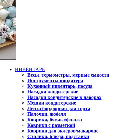
ИНВЕНТАРЬ
Весы, термометры, мерные емкости
Инструменты кондитера
Кухонный инвентарь, посуда
Насадки кондитерские
Насадки кондитерские в наборах
Мешки кондитерские
Лента бордюрная для торта
Палочки, дюбеля
Коврики, бумага/фольга
Коврики с разметкой
Коврики для эклеров/макаронс
Столики, блюда, подставки