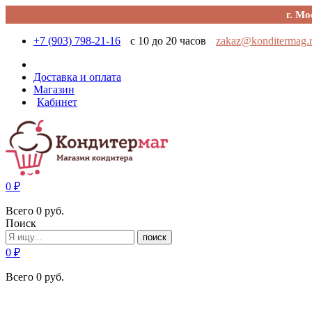
г. Мо
+7 (903) 798-21-16
с 10 до 20 часов
zakaz@konditermag.
Доставка и оплата
Магазин
Кабинет
0
₽
Всего
0
руб.
Поиск
поиск
0
₽
Всего
0
руб.