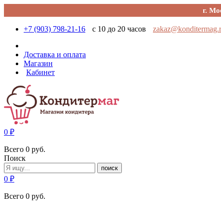
г. Мо
+7 (903) 798-21-16
с 10 до 20 часов
zakaz@konditermag.
Доставка и оплата
Магазин
Кабинет
0
₽
Всего
0
руб.
Поиск
поиск
0
₽
Всего
0
руб.