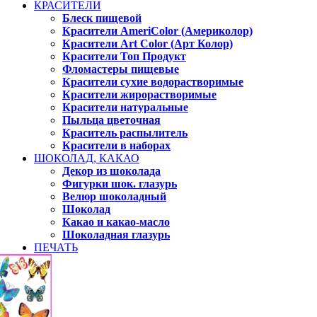
КРАСИТЕЛИ
Блеск пищевой
Красители AmeriColor (Америколор)
Красители Art Color (Арт Колор)
Красители Топ Продукт
Фломастеры пищевые
Красители сухие водорастворимые
Красители жирорастворимые
Красители натуральные
Пыльца цветочная
Краситель распылитель
Красители в наборах
ШОКОЛАД, КАКАО
Декор из шоколада
Фигурки шок. глазурь
Велюр шоколадный
Шоколад
Какао и какао-масло
Шоколадная глазурь
ПЕЧАТЬ