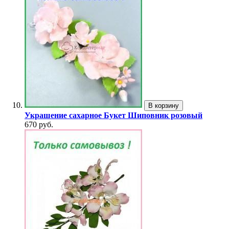
В корзину
Украшение сахарное Букет Шиповник розовый
670 руб.