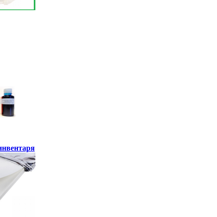
инвентаря