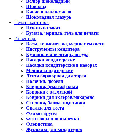
Велюр шоколадный
Шоколад
Какао и какао-масло
Шоколадная глазурь
Печать картинок
Печать на заказ
Бумага, чернила, гель для печати
Инвентарь
Весы, термометры, мерные емкости
Инструменты кондитера
Кухонный инвентарь, посуда
Насадки кондитерские
Насадки кондитерские в наборах
Мешки кондитерские
Лента бордюрная для торта
Палочки, дюбеля
Коврики, бумага/фольга
Коврики с разметкой
Коврики для эклеров/макаронс
Столики, блюда, подставки
Скалки для теста
Фальш-ярусы
Фотофоны для выпечки
Флористика
Журналы для кондитеров