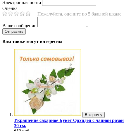
Электронная почта
Оценка
Пожалуйста, оцените по 5 бальной шкале
Ваше сообщение
Вам также могут интересны
В корзину
Украшение сахарное Букет Орхидея с чайной розой
30 см.
650 руб.