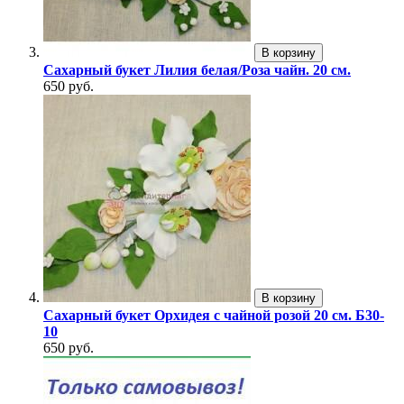
В корзину
Сахарный букет Лилия белая/Роза чайн. 20 см.
650 руб.
В корзину
Сахарный букет Орхидея с чайной розой 20 см. Б30-
10
650 руб.