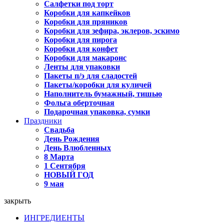
Салфетки под торт
Коробки для капкейков
Коробки для пряников
Коробки для зефира, эклеров, эскимо
Коробки для пирога
Коробки для конфет
Коробки для макаронс
Ленты для упаковки
Пакеты п/э для сладостей
Пакеты/коробки для куличей
Наполнитель бумажный, тишью
Фольга оберточная
Подарочная упаковка, сумки
Праздники
Свадьба
День Рождения
День Влюбленных
8 Марта
1 Сентября
НОВЫЙ ГОД
9 мая
закрыть
ИНГРЕДИЕНТЫ