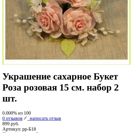
Украшение сахарное Букет
Роза розовая 15 см. набор 2
шт.
0.000
% из
100
0 отзывов
написать отзыв
899 руб.
Артикул:
рр-Б18