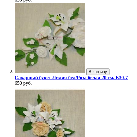
В корзину
Сахарный букет Лилия бел/Роза белая 20 см. Б30-7
650 руб.