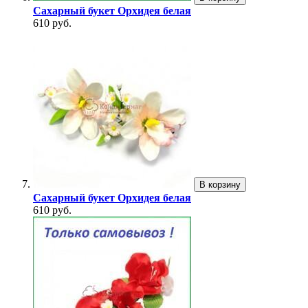
Сахарный букет Орхидея белая
610 руб.
В корзину
Сахарный букет Орхидея белая
610 руб.