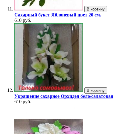
В корзину
Сахарный букет Яблоневый цвет 20 см.
610 руб.
В корзину
Украшение сахарное Орхидея бело/салатовая
610 руб.