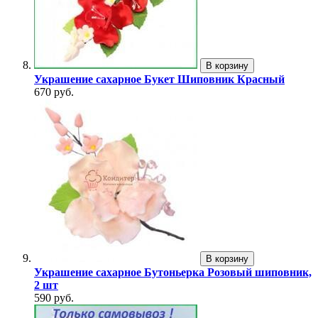
В корзину
Украшение сахарное Букет Шиповник Красный
670 руб.
В корзину
Украшение сахарное Бутоньерка Розовый шиповник,
2 шт
590 руб.