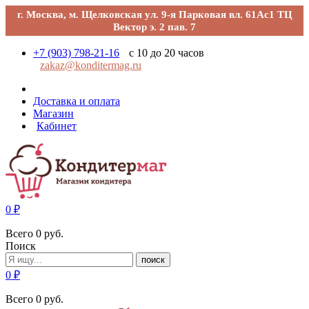
г. Москва, м. Щелковская ул. 9-я Парковая вл. 61Ас1 ТЦ
Вектор э. 2 пав. 7
+7 (903) 798-21-16
с 10 до 20 часов
zakaz@konditermag.ru
Доставка и оплата
Магазин
Кабинет
0
₽
Всего
0
руб.
Поиск
поиск
0
₽
Всего
0
руб.