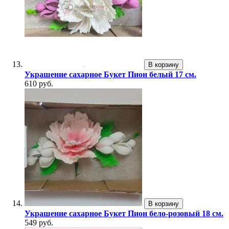
В корзину
Украшение сахарное Букет Пион белый 17 см.
610 руб.
В корзину
Украшение сахарное Букет Пион бело-розовый 18 см.
549 руб.