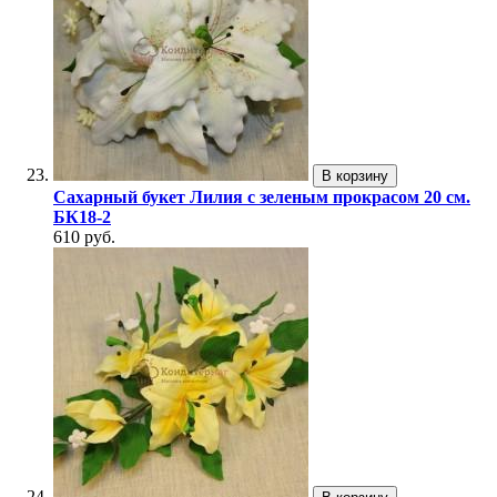
В корзину
Сахарный букет Лилия с зеленым прокрасом 20 см.
БК18-2
610 руб.