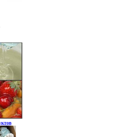
уктов