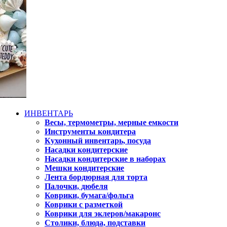
ИНВЕНТАРЬ
Весы, термометры, мерные емкости
Инструменты кондитера
Кухонный инвентарь, посуда
Насадки кондитерские
Насадки кондитерские в наборах
Мешки кондитерские
Лента бордюрная для торта
Палочки, дюбеля
Коврики, бумага/фольга
Коврики с разметкой
Коврики для эклеров/макаронс
Столики, блюда, подставки