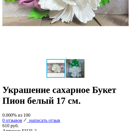
Украшение сахарное Букет
Пион белый 17 см.
0.000
% из
100
0 отзывов
написать отзыв
610 руб.
Артикул:
БЦ25-2