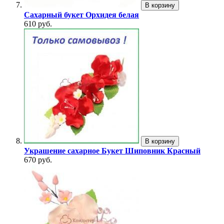
В корзину
Сахарный букет Орхидея белая
610 руб.
В корзину
Украшение сахарное Букет Шиповник Красный
670 руб.