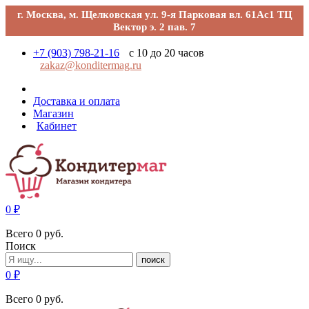
г. Москва, м. Щелковская ул. 9-я Парковая вл. 61Ас1 ТЦ
Вектор э. 2 пав. 7
+7 (903) 798-21-16
с 10 до 20 часов
zakaz@konditermag.ru
Доставка и оплата
Магазин
Кабинет
0
₽
Всего
0
руб.
Поиск
поиск
0
₽
Всего
0
руб.