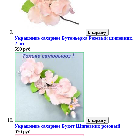
В корзину
Украшение сахарное Бутоньерка Розовый шиповник,
2 шт
590 руб.
В корзину
Украшение сахарное Букет Шиповник розовый
670 руб.