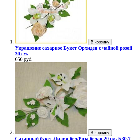
В корзину
Украшение сахарное Букет Орхидея с чайной розой
30 см.
650 руб.
В корзину
Сахарный букет Лилия бел/Роза белая 20 см. Б30-7