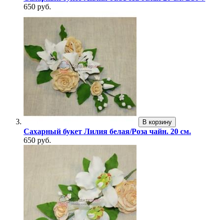
650 руб.
В корзину
Сахарный букет Лилия белая/Роза чайн. 20 см.
650 руб.