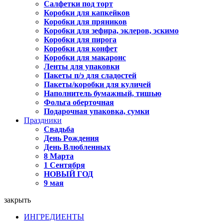
Салфетки под торт
Коробки для капкейков
Коробки для пряников
Коробки для зефира, эклеров, эскимо
Коробки для пирога
Коробки для конфет
Коробки для макаронс
Ленты для упаковки
Пакеты п/э для сладостей
Пакеты/коробки для куличей
Наполнитель бумажный, тишью
Фольга оберточная
Подарочная упаковка, сумки
Праздники
Свадьба
День Рождения
День Влюбленных
8 Марта
1 Сентября
НОВЫЙ ГОД
9 мая
закрыть
ИНГРЕДИЕНТЫ