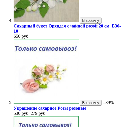
В корзину
Сахарный букет Орхидея с чайной розой 20 см. Б30-
10
650 руб.
--89%
В корзину
Украшение сахарное Розы розовые
530 руб.
279 руб.