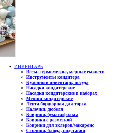
ИНВЕНТАРЬ
Весы, термометры, мерные емкости
Инструменты кондитера
Кухонный инвентарь, посуда
Насадки кондитерские
Насадки кондитерские в наборах
Мешки кондитерские
Лента бордюрная для торта
Палочки, дюбеля
Коврики, бумага/фольга
Коврики с разметкой
Коврики для эклеров/макаронс
Столики, блюда, подставки