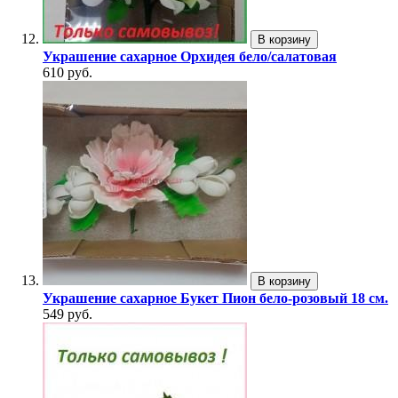
В корзину
Украшение сахарное Орхидея бело/салатовая
610 руб.
В корзину
Украшение сахарное Букет Пион бело-розовый 18 см.
549 руб.