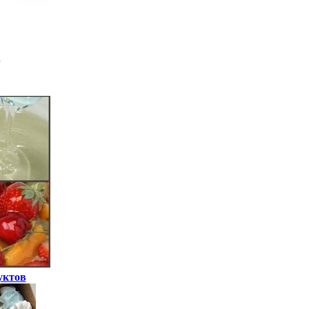
уктов