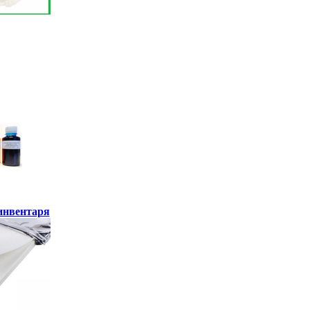
инвентаря