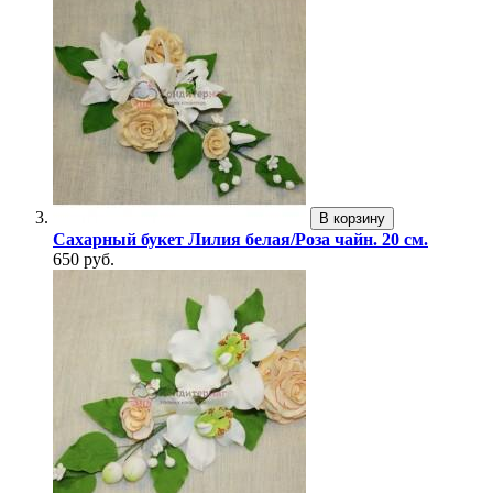
В корзину
Сахарный букет Лилия белая/Роза чайн. 20 см.
650 руб.