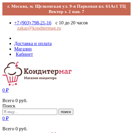
г. Москва, м. Щелковская ул. 9-я Парковая вл. 61Ас1 ТЦ
Вектор э. 2 пав. 7
+7 (903) 798-21-16
с 10 до 20 часов
zakaz@konditermag.ru
Доставка и оплата
Магазин
Кабинет
0
₽
Всего
0
руб.
Поиск
поиск
0
₽
Всего
0
руб.