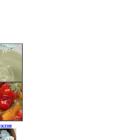
уктов