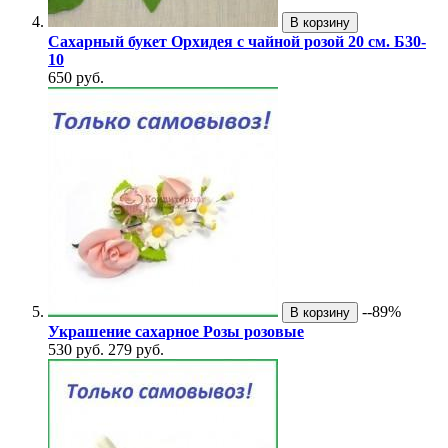
В корзину
Сахарный букет Орхидея с чайной розой 20 см. Б30-
10
650 руб.
--89%
В корзину
Украшение сахарное Розы розовые
530 руб.
279 руб.