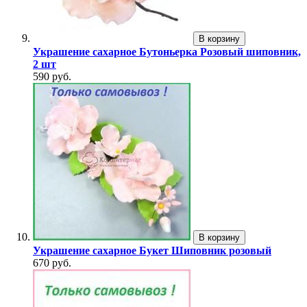
В корзину
Украшение сахарное Бутоньерка Розовый шиповник,
2 шт
590 руб.
В корзину
Украшение сахарное Букет Шиповник розовый
670 руб.