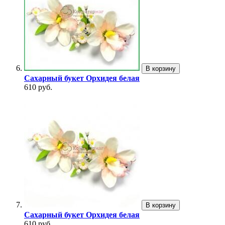
В корзину
Сахарный букет Орхидея белая
610 руб.
В корзину
Сахарный букет Орхидея белая
610 руб.