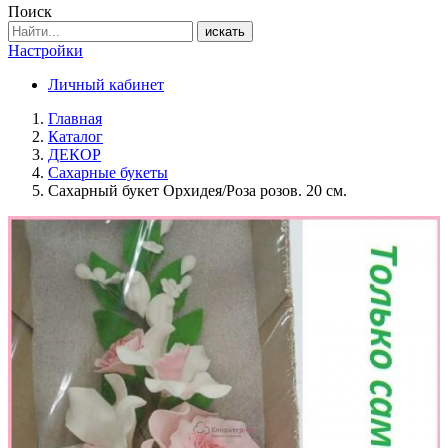
Поиск
искать
Настройки
Личный кабинет
Главная
Каталог
ДЕКОР
Сахарные букеты
Сахарный букет Орхидея/Роза розов. 20 см.