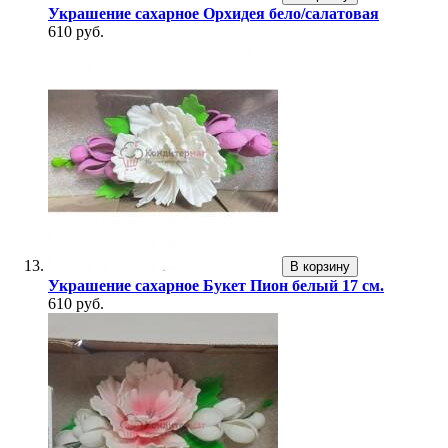
Украшение сахарное Орхидея бело/салатовая
610 руб.
В корзину
Украшение сахарное Букет Пион белый 17 см.
610 руб.