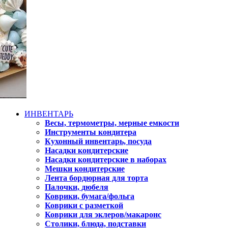
ИНВЕНТАРЬ
Весы, термометры, мерные емкости
Инструменты кондитера
Кухонный инвентарь, посуда
Насадки кондитерские
Насадки кондитерские в наборах
Мешки кондитерские
Лента бордюрная для торта
Палочки, дюбеля
Коврики, бумага/фольга
Коврики с разметкой
Коврики для эклеров/макаронс
Столики, блюда, подставки