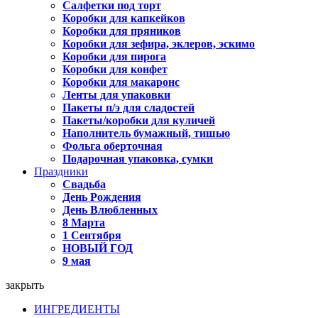
Салфетки под торт
Коробки для капкейков
Коробки для пряников
Коробки для зефира, эклеров, эскимо
Коробки для пирога
Коробки для конфет
Коробки для макаронс
Ленты для упаковки
Пакеты п/э для сладостей
Пакеты/коробки для куличей
Наполнитель бумажный, тишью
Фольга оберточная
Подарочная упаковка, сумки
Праздники
Свадьба
День Рождения
День Влюбленных
8 Марта
1 Сентября
НОВЫЙ ГОД
9 мая
закрыть
ИНГРЕДИЕНТЫ