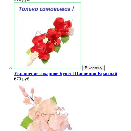
В корзину
Украшение сахарное Букет Шиповник Красный
670 руб.