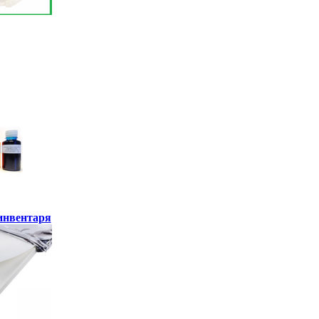
инвентаря