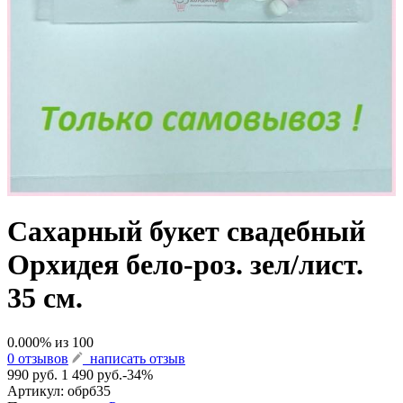
Сахарный букет свадебный
Орхидея бело-роз. зел/лист.
35 см.
0.000
% из
100
0 отзывов
написать отзыв
990 руб.
1 490 руб.
-34%
Артикул:
обрб35