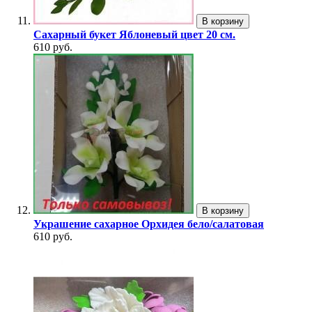
В корзину
Сахарный букет Яблоневый цвет 20 см.
610 руб.
В корзину
Украшение сахарное Орхидея бело/салатовая
610 руб.