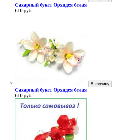
Сахарный букет Орхидея белая
610 руб.
В корзину
Сахарный букет Орхидея белая
610 руб.