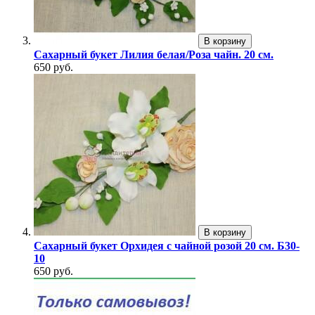
В корзину
Сахарный букет Лилия белая/Роза чайн. 20 см.
650 руб.
В корзину
Сахарный букет Орхидея с чайной розой 20 см. Б30-
10
650 руб.