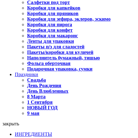
Салфетки под торт
Коробки для капкейков
Коробки для пряников
Коробки для зефира, эклеров, эскимо
Коробки для пирога
Коробки для конфет
Коробки для макаронс
Ленты для упаковки
Пакеты п/э для сладостей
Пакеты/коробки для куличей
Наполнитель бумажный, тишью
Фольга оберточная
Подарочная упаковка, сумки
Праздники
Свадьба
День Рождения
День Влюбленных
8 Марта
1 Сентября
НОВЫЙ ГОД
9 мая
закрыть
ИНГРЕДИЕНТЫ