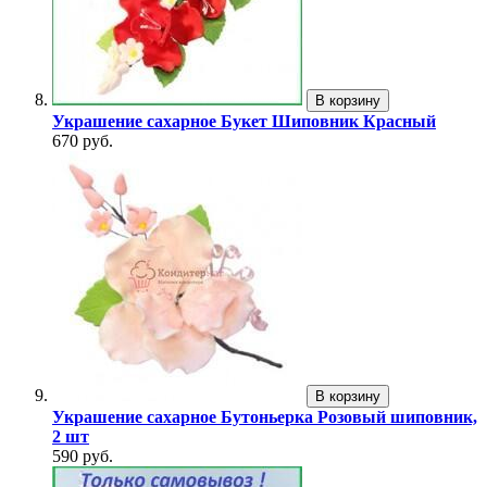
В корзину
Украшение сахарное Букет Шиповник Красный
670 руб.
В корзину
Украшение сахарное Бутоньерка Розовый шиповник,
2 шт
590 руб.