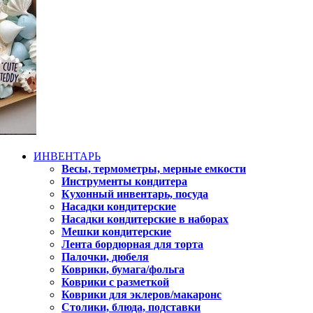
ИНВЕНТАРЬ
Весы, термометры, мерные емкости
Инструменты кондитера
Кухонный инвентарь, посуда
Насадки кондитерские
Насадки кондитерские в наборах
Мешки кондитерские
Лента бордюрная для торта
Палочки, дюбеля
Коврики, бумага/фольга
Коврики с разметкой
Коврики для эклеров/макаронс
Столики, блюда, подставки