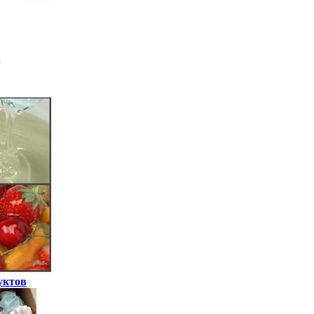
уктов