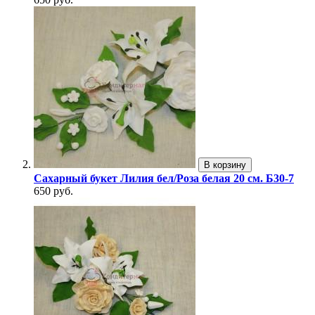
В корзину
Сахарный букет Лилия бел/Роза белая 20 см. Б30-7
650 руб.