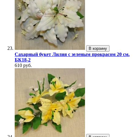
В корзину
Сахарный букет Лилия с зеленым прокрасом 20 см.
БК18-2
610 руб.