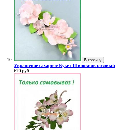
В корзину
Украшение сахарное Букет Шиповник розовый
670 руб.