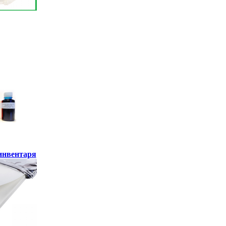
инвентаря