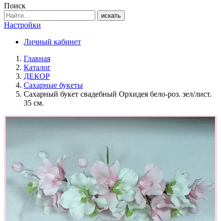
Поиск
искать
Настройки
Личный кабинет
Главная
Каталог
ДЕКОР
Сахарные букеты
Сахарный букет свадебный Орхидея бело-роз. зел/лист.
35 см.