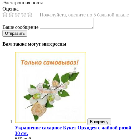
Электронная почта
Оценка
Пожалуйста, оцените по 5 бальной шкале
Ваше сообщение
Вам также могут интересны
В корзину
Украшение сахарное Букет Орхидея с чайной розой
30 см.
650 руб.