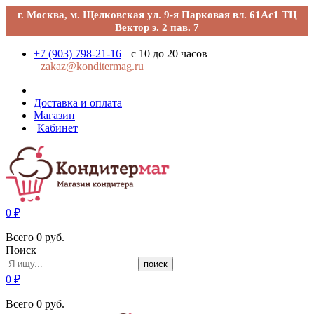
г. Москва, м. Щелковская ул. 9-я Парковая вл. 61Ас1 ТЦ
Вектор э. 2 пав. 7
+7 (903) 798-21-16
с 10 до 20 часов
zakaz@konditermag.ru
Доставка и оплата
Магазин
Кабинет
0
₽
Всего
0
руб.
Поиск
поиск
0
₽
Всего
0
руб.