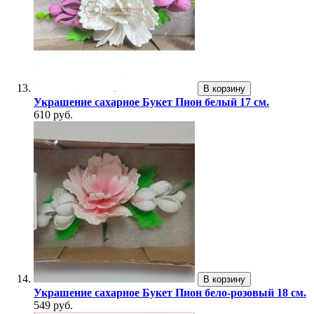
В корзину
Украшение сахарное Букет Пион белый 17 см.
610 руб.
В корзину
Украшение сахарное Букет Пион бело-розовый 18 см.
549 руб.