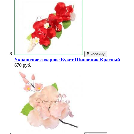
В корзину
Украшение сахарное Букет Шиповник Красный
670 руб.