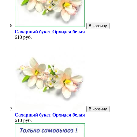
В корзину
Сахарный букет Орхидея белая
610 руб.
В корзину
Сахарный букет Орхидея белая
610 руб.