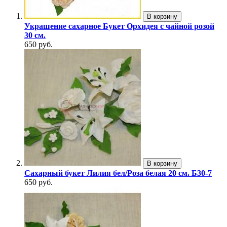
В корзину
Украшение сахарное Букет Орхидея с чайной розой
30 см.
650 руб.
В корзину
Сахарный букет Лилия бел/Роза белая 20 см. Б30-7
650 руб.