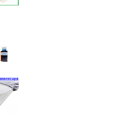
инвентаря