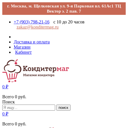
г. Москва, м. Щелковская ул. 9-я Парковая вл. 61Ас1 ТЦ
Вектор э. 2 пав. 7
+7 (903) 798-21-16
с 10 до 20 часов
zakaz@konditermag.ru
Доставка и оплата
Магазин
Кабинет
0
₽
Всего
0
руб.
Поиск
поиск
0
₽
Всего
0
руб.