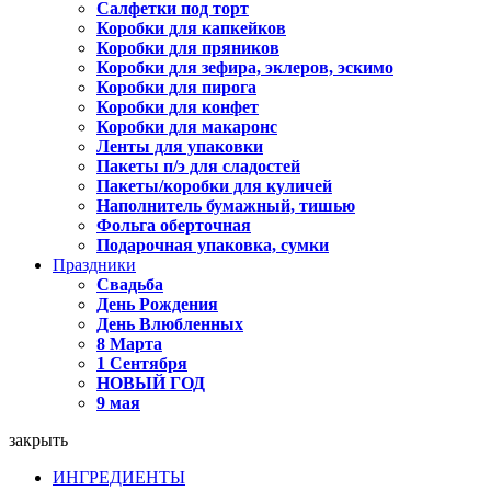
Салфетки под торт
Коробки для капкейков
Коробки для пряников
Коробки для зефира, эклеров, эскимо
Коробки для пирога
Коробки для конфет
Коробки для макаронс
Ленты для упаковки
Пакеты п/э для сладостей
Пакеты/коробки для куличей
Наполнитель бумажный, тишью
Фольга оберточная
Подарочная упаковка, сумки
Праздники
Свадьба
День Рождения
День Влюбленных
8 Марта
1 Сентября
НОВЫЙ ГОД
9 мая
закрыть
ИНГРЕДИЕНТЫ