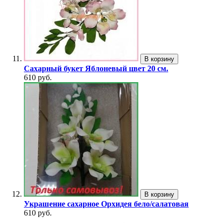
В корзину
Сахарный букет Яблоневый цвет 20 см.
610 руб.
В корзину
Украшение сахарное Орхидея бело/салатовая
610 руб.