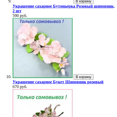
В корзину
Украшение сахарное Бутоньерка Розовый шиповник,
2 шт
590 руб.
В корзину
Украшение сахарное Букет Шиповник розовый
670 руб.