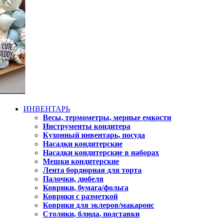
ИНВЕНТАРЬ
Весы, термометры, мерные емкости
Инструменты кондитера
Кухонный инвентарь, посуда
Насадки кондитерские
Насадки кондитерские в наборах
Мешки кондитерские
Лента бордюрная для торта
Палочки, дюбеля
Коврики, бумага/фольга
Коврики с разметкой
Коврики для эклеров/макаронс
Столики, блюда, подставки