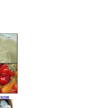
уктов