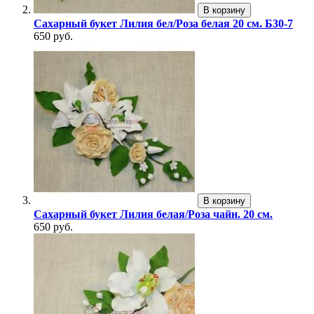
В корзину
Сахарный букет Лилия бел/Роза белая 20 см. Б30-7
650 руб.
В корзину
Сахарный букет Лилия белая/Роза чайн. 20 см.
650 руб.