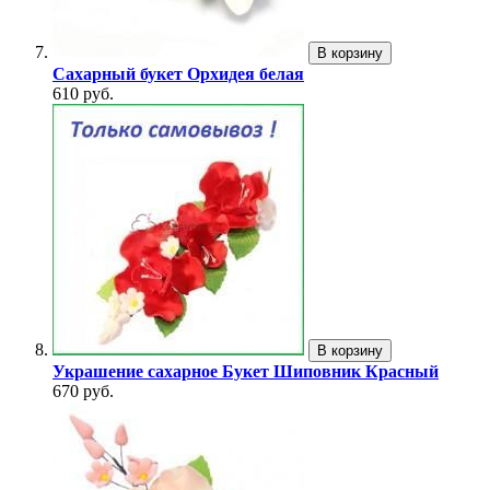
В корзину
Сахарный букет Орхидея белая
610 руб.
В корзину
Украшение сахарное Букет Шиповник Красный
670 руб.