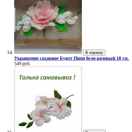
В корзину
Украшение сахарное Букет Пион бело-розовый 18 см.
549 руб.