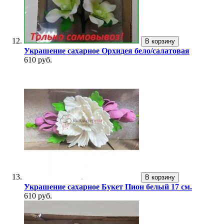
В корзину
Украшение сахарное Орхидея бело/салатовая
610 руб.
В корзину
Украшение сахарное Букет Пион белый 17 см.
610 руб.