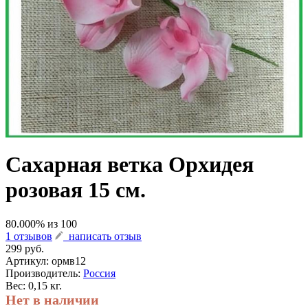
Сахарная ветка Орхидея
розовая 15 см.
80.000
% из
100
1 отзывов
написать отзыв
299 руб.
Артикул:
ормв12
Производитель:
Россия
Вес: 0,15 кг.
Нет в наличии