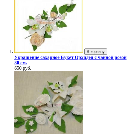
В корзину
Украшение сахарное Букет Орхидея с чайной розой
30 см.
650 руб.