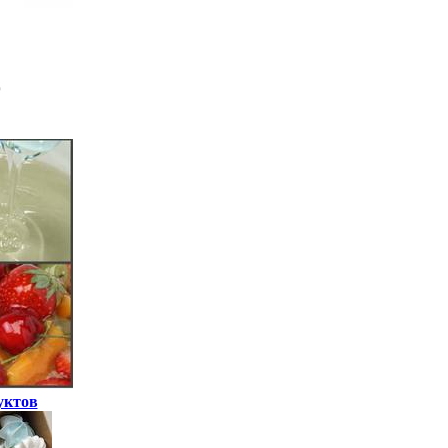
уктов