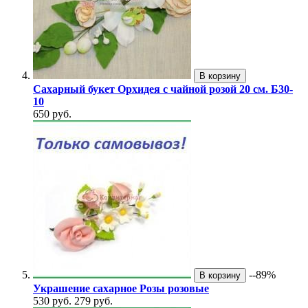
В корзину
Сахарный букет Орхидея с чайной розой 20 см. Б30-
10
650 руб.
--89%
В корзину
Украшение сахарное Розы розовые
530 руб.
279 руб.