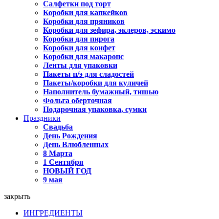
Салфетки под торт
Коробки для капкейков
Коробки для пряников
Коробки для зефира, эклеров, эскимо
Коробки для пирога
Коробки для конфет
Коробки для макаронс
Ленты для упаковки
Пакеты п/э для сладостей
Пакеты/коробки для куличей
Наполнитель бумажный, тишью
Фольга оберточная
Подарочная упаковка, сумки
Праздники
Свадьба
День Рождения
День Влюбленных
8 Марта
1 Сентября
НОВЫЙ ГОД
9 мая
закрыть
ИНГРЕДИЕНТЫ