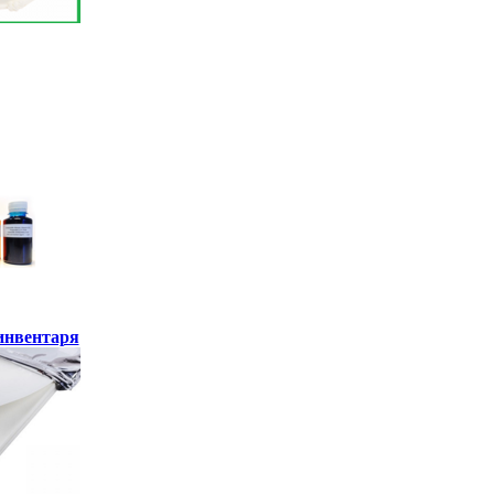
инвентаря