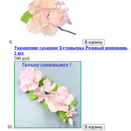
В корзину
Украшение сахарное Бутоньерка Розовый шиповник,
2 шт
590 руб.
В корзину