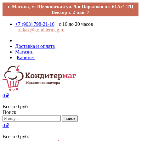
г. Москва, м. Щелковская ул. 9-я Парковая вл. 61Ас1 ТЦ
Вектор э. 2 пав. 7
+7 (903) 798-21-16
с 10 до 20 часов
zakaz@konditermag.ru
Доставка и оплата
Магазин
Кабинет
0
₽
Всего
0
руб.
Поиск
поиск
0
₽
Всего
0
руб.