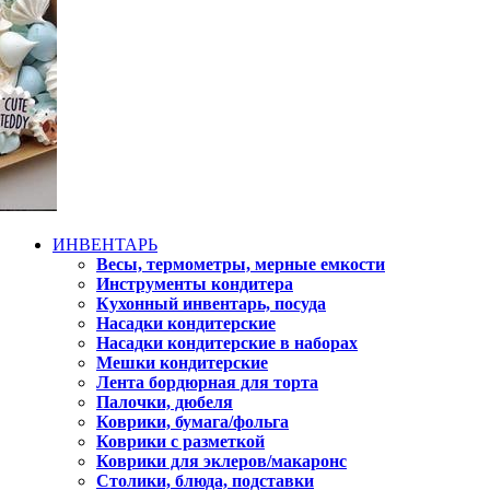
ИНВЕНТАРЬ
Весы, термометры, мерные емкости
Инструменты кондитера
Кухонный инвентарь, посуда
Насадки кондитерские
Насадки кондитерские в наборах
Мешки кондитерские
Лента бордюрная для торта
Палочки, дюбеля
Коврики, бумага/фольга
Коврики с разметкой
Коврики для эклеров/макаронс
Столики, блюда, подставки