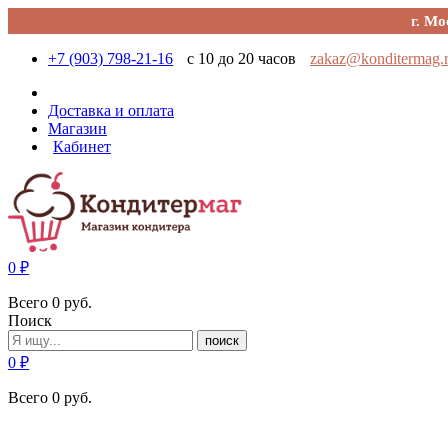
г. Мо
+7 (903) 798-21-16
с 10 до 20 часов
zakaz@konditermag.
Доставка и оплата
Магазин
Кабинет
0
₽
Всего
0
руб.
Поиск
поиск
0
₽
Всего
0
руб.