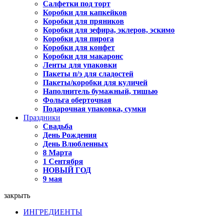
Салфетки под торт
Коробки для капкейков
Коробки для пряников
Коробки для зефира, эклеров, эскимо
Коробки для пирога
Коробки для конфет
Коробки для макаронс
Ленты для упаковки
Пакеты п/э для сладостей
Пакеты/коробки для куличей
Наполнитель бумажный, тишью
Фольга оберточная
Подарочная упаковка, сумки
Праздники
Свадьба
День Рождения
День Влюбленных
8 Марта
1 Сентября
НОВЫЙ ГОД
9 мая
закрыть
ИНГРЕДИЕНТЫ