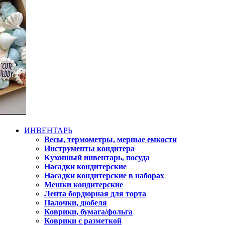
ИНВЕНТАРЬ
Весы, термометры, мерные емкости
Инструменты кондитера
Кухонный инвентарь, посуда
Насадки кондитерские
Насадки кондитерские в наборах
Мешки кондитерские
Лента бордюрная для торта
Палочки, дюбеля
Коврики, бумага/фольга
Коврики с разметкой