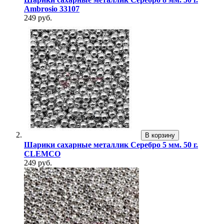
Ambrosio 33107
249 руб.
В корзину
Шарики сахарные металлик Серебро 5 мм. 50 г.
CLEMCO
249 руб.