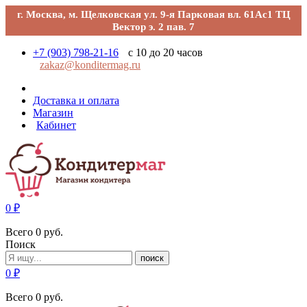
г. Москва, м. Щелковская ул. 9-я Парковая вл. 61Ас1 ТЦ
Вектор э. 2 пав. 7
+7 (903) 798-21-16
с 10 до 20 часов
zakaz@konditermag.ru
Доставка и оплата
Магазин
Кабинет
0
₽
Всего
0
руб.
Поиск
поиск
0
₽
Всего
0
руб.