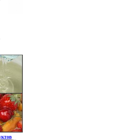
уктов