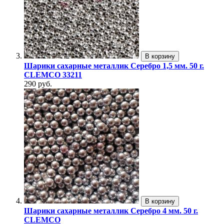
В корзину
Шарики сахарные металлик Серебро 1,5 мм. 50 г.
CLEMCO 33211
290 руб.
В корзину
Шарики сахарные металлик Серебро 4 мм. 50 г.
CLEMCO