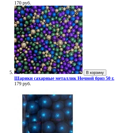
170 руб.
В корзину
Шарики сахарные металлик Ночной бриз 50 г.
179 руб.