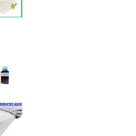
инвентаря