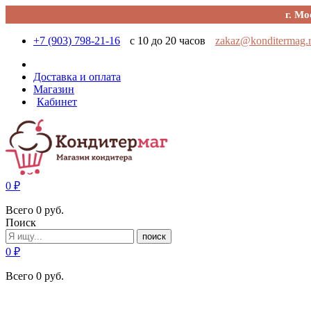
г. Мо
+7 (903) 798-21-16
с 10 до 20 часов
zakaz@konditermag.
Доставка и оплата
Магазин
Кабинет
0
₽
Всего
0
руб.
Поиск
поиск
0
₽
Всего
0
руб.