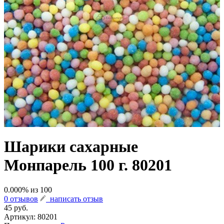
Шарики сахарные
Монпарель 100 г. 80201
0.000
% из
100
0 отзывов
написать отзыв
45 руб.
Артикул:
80201