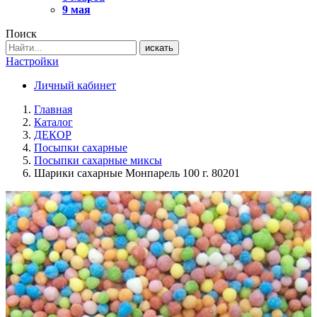
9 мая
Поиск
искать
Настройки
Личный кабинет
Главная
Каталог
ДЕКОР
Посыпки сахарные
Посыпки сахарные миксы
Шарики сахарные Монпарель 100 г. 80201