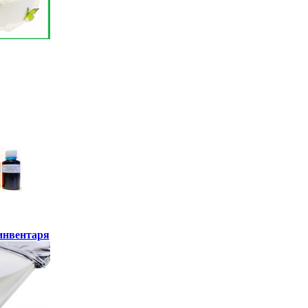
инвентаря