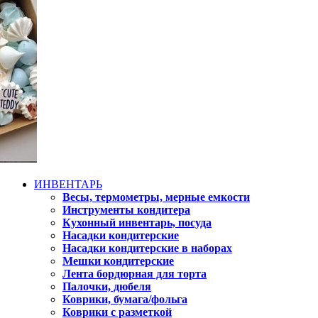
ИНВЕНТАРЬ
Весы, термометры, мерные емкости
Инструменты кондитера
Кухонный инвентарь, посуда
Насадки кондитерские
Насадки кондитерские в наборах
Мешки кондитерские
Лента бордюрная для торта
Палочки, дюбеля
Коврики, бумага/фольга
Коврики с разметкой