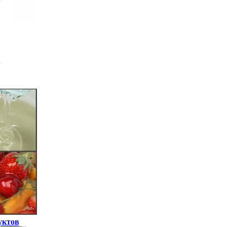
уктов