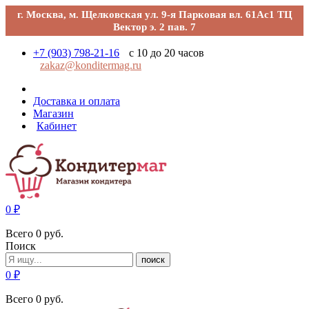
г. Москва, м. Щелковская ул. 9-я Парковая вл. 61Ас1 ТЦ
Вектор э. 2 пав. 7
+7 (903) 798-21-16
с 10 до 20 часов
zakaz@konditermag.ru
Доставка и оплата
Магазин
Кабинет
0
₽
Всего
0
руб.
Поиск
поиск
0
₽
Всего
0
руб.