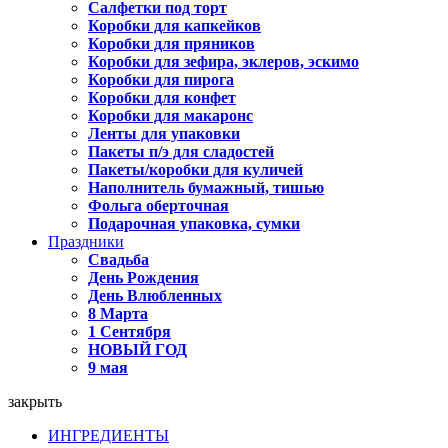
Салфетки под торт
Коробки для капкейков
Коробки для пряников
Коробки для зефира, эклеров, эскимо
Коробки для пирога
Коробки для конфет
Коробки для макаронс
Ленты для упаковки
Пакеты п/э для сладостей
Пакеты/коробки для куличей
Наполнитель бумажный, тишью
Фольга оберточная
Подарочная упаковка, сумки
Праздники
Свадьба
День Рождения
День Влюбленных
8 Марта
1 Сентября
НОВЫЙ ГОД
9 мая
закрыть
ИНГРЕДИЕНТЫ