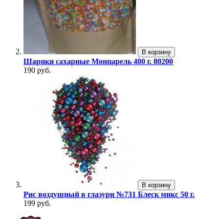
В корзину
Шарики сахарные Монпарель 400 г. 80200
190 руб.
В корзину
Рис воздушный в глазури №731 Блеск микс 50 г.
199 руб.