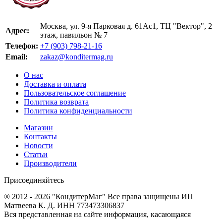
Москва, ул. 9-я Парковая д. 61Ас1, ТЦ "Вектор", 2
Адрес:
этаж, павильон № 7
Телефон:
+7 (903) 798-21-16
Email:
zakaz@konditermag.ru
О нас
Доставка и оплата
Пользовательское соглашение
Политика возврата
Политика конфиденциальности
Магазин
Контакты
Новости
Статьи
Производители
Присоединяйтесь
® 2012 - 2026 "КондитерМаг" Все права защищены ИП
Матвеева К. Д. ИНН 773473306837
Вся представленная на сайте информация, касающаяся