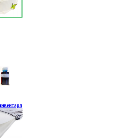
инвентаря