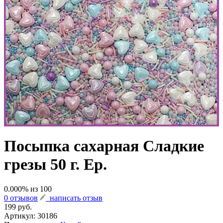
Посыпка сахарная Сладкие
грезы 50 г. Ер.
0.000
% из
100
0 отзывов
написать отзыв
199 руб.
Артикул:
30186