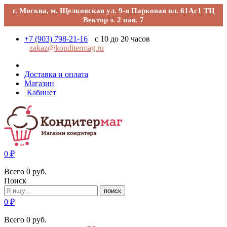
г. Москва, м. Щелковская ул. 9-я Парковая вл. 61Ас1 ТЦ
Вектор э. 2 пав. 7
+7 (903) 798-21-16
с 10 до 20 часов
zakaz@konditermag.ru
Доставка и оплата
Магазин
Кабинет
0
₽
Всего
0
руб.
Поиск
поиск
0
₽
Всего
0
руб.