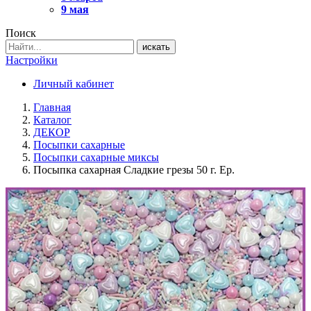
9 мая
Поиск
искать
Настройки
Личный кабинет
Главная
Каталог
ДЕКОР
Посыпки сахарные
Посыпки сахарные миксы
Посыпка сахарная Сладкие грезы 50 г. Ер.