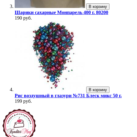
В корзину
Шарики сахарные Монпарель 400 г. 80200
190 руб.
В корзину
Рис воздушный в глазури №731 Блеск микс 50 г.
199 руб.