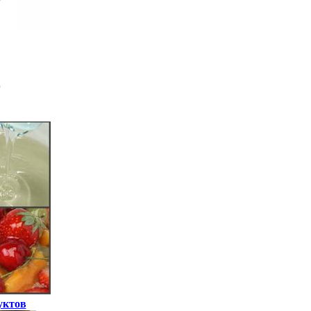
уктов