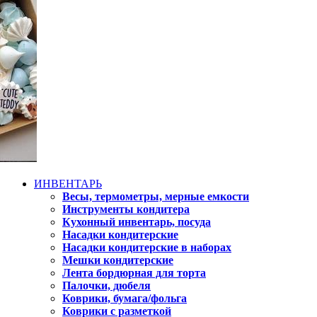
ИНВЕНТАРЬ
Весы, термометры, мерные емкости
Инструменты кондитера
Кухонный инвентарь, посуда
Насадки кондитерские
Насадки кондитерские в наборах
Мешки кондитерские
Лента бордюрная для торта
Палочки, дюбеля
Коврики, бумага/фольга
Коврики с разметкой