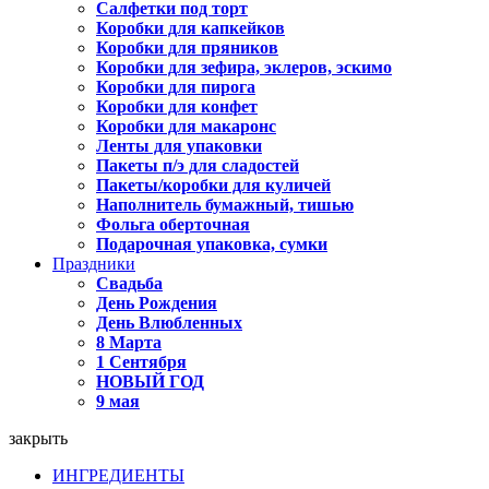
Салфетки под торт
Коробки для капкейков
Коробки для пряников
Коробки для зефира, эклеров, эскимо
Коробки для пирога
Коробки для конфет
Коробки для макаронс
Ленты для упаковки
Пакеты п/э для сладостей
Пакеты/коробки для куличей
Наполнитель бумажный, тишью
Фольга оберточная
Подарочная упаковка, сумки
Праздники
Свадьба
День Рождения
День Влюбленных
8 Марта
1 Сентября
НОВЫЙ ГОД
9 мая
закрыть
ИНГРЕДИЕНТЫ