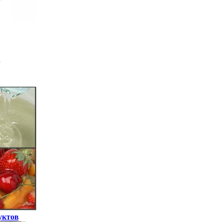
уктов