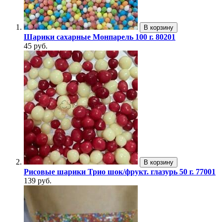
В корзину
Шарики сахарные Монпарель 100 г. 80201
45 руб.
В корзину
Рисовые шарики Трио шок/фрукт. глазурь 50 г. 77001
139 руб.