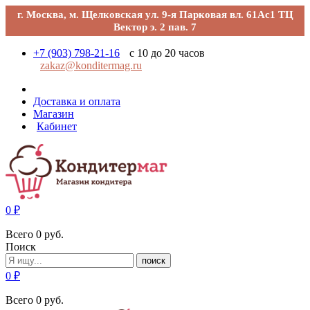
г. Москва, м. Щелковская ул. 9-я Парковая вл. 61Ас1 ТЦ
Вектор э. 2 пав. 7
+7 (903) 798-21-16
с 10 до 20 часов
zakaz@konditermag.ru
Доставка и оплата
Магазин
Кабинет
0
₽
Всего
0
руб.
Поиск
поиск
0
₽
Всего
0
руб.