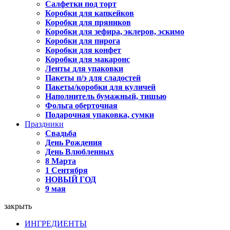
Салфетки под торт
Коробки для капкейков
Коробки для пряников
Коробки для зефира, эклеров, эскимо
Коробки для пирога
Коробки для конфет
Коробки для макаронс
Ленты для упаковки
Пакеты п/э для сладостей
Пакеты/коробки для куличей
Наполнитель бумажный, тишью
Фольга оберточная
Подарочная упаковка, сумки
Праздники
Свадьба
День Рождения
День Влюбленных
8 Марта
1 Сентября
НОВЫЙ ГОД
9 мая
закрыть
ИНГРЕДИЕНТЫ