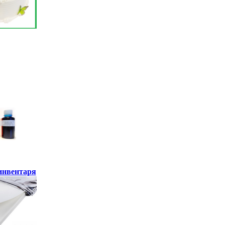
инвентаря