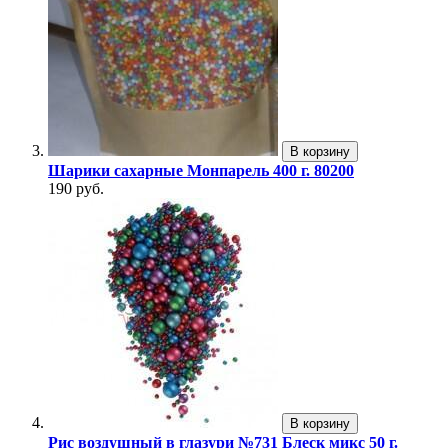
В корзину
Шарики сахарные Монпарель 400 г. 80200
190 руб.
В корзину
Рис воздушный в глазури №731 Блеск микс 50 г.