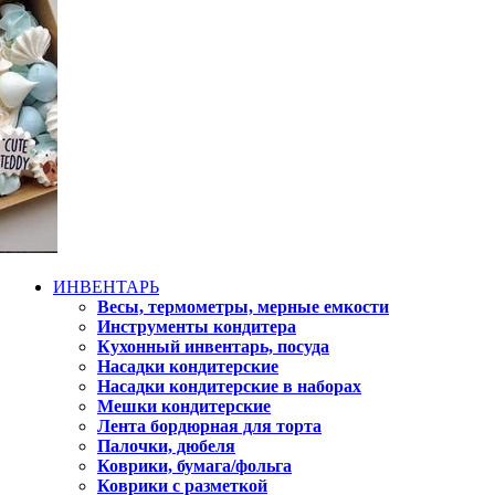
ИНВЕНТАРЬ
Весы, термометры, мерные емкости
Инструменты кондитера
Кухонный инвентарь, посуда
Насадки кондитерские
Насадки кондитерские в наборах
Мешки кондитерские
Лента бордюрная для торта
Палочки, дюбеля
Коврики, бумага/фольга
Коврики с разметкой