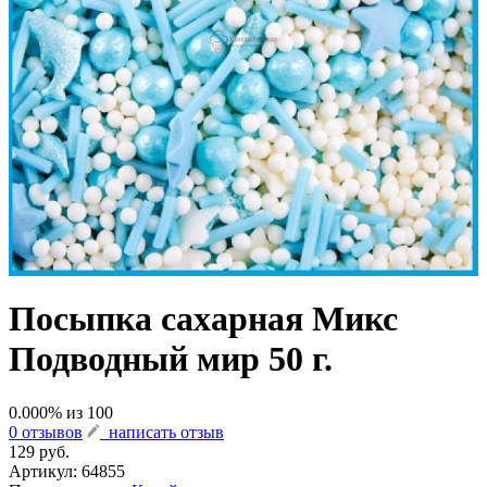
Посыпка сахарная Микс
Подводный мир 50 г.
0.000
% из
100
0 отзывов
написать отзыв
129 руб.
Артикул:
64855