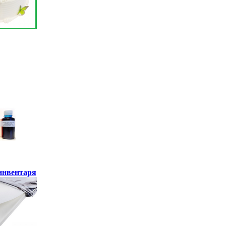
инвентаря