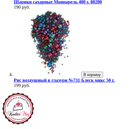
Шарики сахарные Монпарель 400 г. 80200
190 руб.
В корзину
Рис воздушный в глазури №731 Блеск микс 50 г.
199 руб.