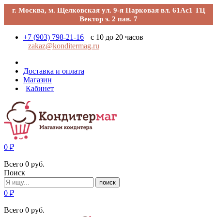
г. Москва, м. Щелковская ул. 9-я Парковая вл. 61Ас1 ТЦ
Вектор э. 2 пав. 7
+7 (903) 798-21-16
с 10 до 20 часов
zakaz@konditermag.ru
Доставка и оплата
Магазин
Кабинет
0
₽
Всего
0
руб.
Поиск
поиск
0
₽
Всего
0
руб.