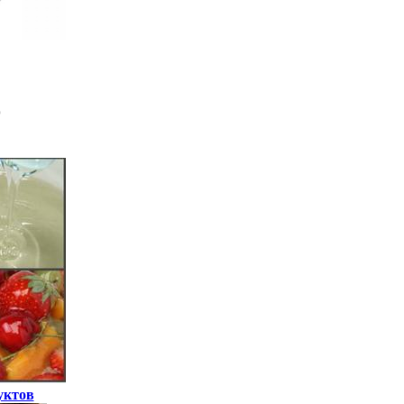
уктов