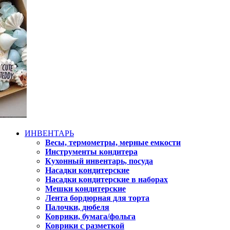
ИНВЕНТАРЬ
Весы, термометры, мерные емкости
Инструменты кондитера
Кухонный инвентарь, посуда
Насадки кондитерские
Насадки кондитерские в наборах
Мешки кондитерские
Лента бордюрная для торта
Палочки, дюбеля
Коврики, бумага/фольга
Коврики с разметкой