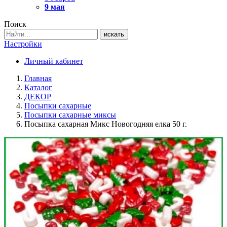
9 мая
Поиск
искать
Настройки
Личный кабинет
Главная
Каталог
ДЕКОР
Посыпки сахарные
Посыпки сахарные миксы
Посыпка сахарная Микс Новогодняя елка 50 г.