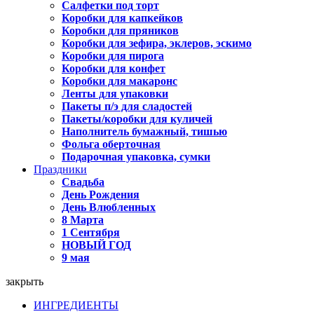
Салфетки под торт
Коробки для капкейков
Коробки для пряников
Коробки для зефира, эклеров, эскимо
Коробки для пирога
Коробки для конфет
Коробки для макаронс
Ленты для упаковки
Пакеты п/э для сладостей
Пакеты/коробки для куличей
Наполнитель бумажный, тишью
Фольга оберточная
Подарочная упаковка, сумки
Праздники
Свадьба
День Рождения
День Влюбленных
8 Марта
1 Сентября
НОВЫЙ ГОД
9 мая
закрыть
ИНГРЕДИЕНТЫ