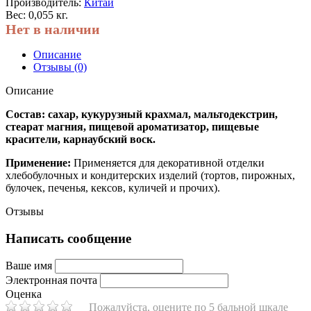
Производитель:
Китай
Вес: 0,055 кг.
Нет в наличии
Описание
Отзывы (0)
Описание
Состав: сахар, кукурузный крахмал, мальтодекстрин,
стеарат магния, пищевой ароматизатор, пищевые
красители, карнаубский воск.
Применение:
Применяется для декоративной отделки
хлебобулочных и кондитерских изделий (тортов, пирожных,
булочек, печенья, кексов, куличей и прочих).
Отзывы
Написать сообщение
Ваше имя
Электронная почта
Оценка
Пожалуйста, оцените по 5 бальной шкале