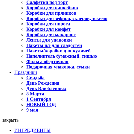
Салфетки под торт
Коробки для капкейков
Коробки для пряников
Коробки для зефира, эклеров, эскимо
Коробки для пирога
Коробки для конфет
Коробки для макаронс
Ленты для упаковки
Пакеты п/э для сладостей
Пакеты/коробки для куличей
Наполнитель бумажный, тишью
Фольга оберточная
Подарочная упаковка, сумки
Праздники
Свадьба
День Рождения
День Влюбленных
8 Марта
1 Сентября
НОВЫЙ ГОД
9 мая
закрыть
ИНГРЕДИЕНТЫ