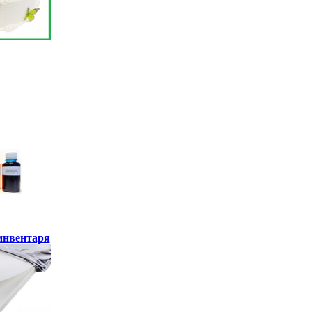
инвентаря