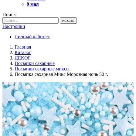
9 мая
Поиск
искать
Настройки
Личный кабинет
Главная
Каталог
ДЕКОР
Посыпки сахарные
Посыпки сахарные миксы
Посыпка сахарная Микс Морозная ночь 50 г.