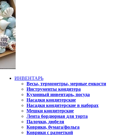
ИНВЕНТАРЬ
Весы, термометры, мерные емкости
Инструменты кондитера
Кухонный инвентарь, посуда
Насадки кондитерские
Насадки кондитерские в наборах
Мешки кондитерские
Лента бордюрная для торта
Палочки, дюбеля
Коврики, бумага/фольга
Коврики с разметкой