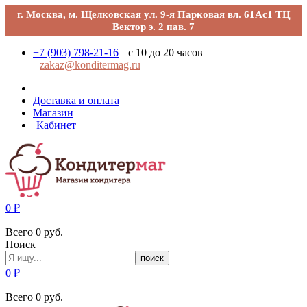
г. Москва, м. Щелковская ул. 9-я Парковая вл. 61Ас1 ТЦ
Вектор э. 2 пав. 7
+7 (903) 798-21-16
с 10 до 20 часов
zakaz@konditermag.ru
Доставка и оплата
Магазин
Кабинет
0
₽
Всего
0
руб.
Поиск
поиск
0
₽
Всего
0
руб.