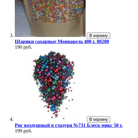
В корзину
Шарики сахарные Монпарель 400 г. 80200
190 руб.
В корзину
Рис воздушный в глазури №731 Блеск микс 50 г.
199 руб.