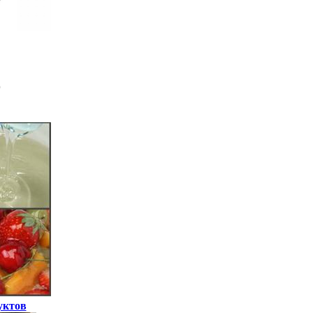
уктов