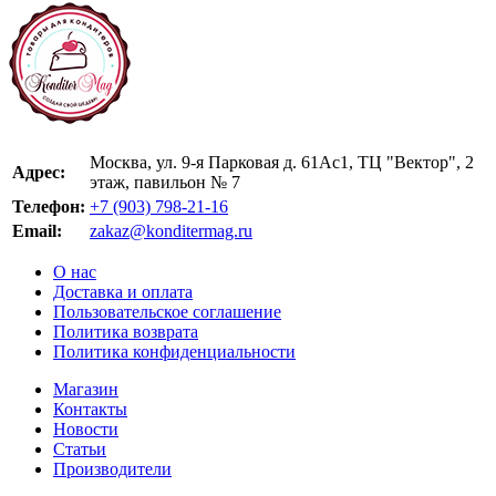
Москва, ул. 9-я Парковая д. 61Ас1, ТЦ "Вектор", 2
Адрес:
этаж, павильон № 7
Телефон:
+7 (903) 798-21-16
Email:
zakaz@konditermag.ru
О нас
Доставка и оплата
Пользовательское соглашение
Политика возврата
Политика конфиденциальности
Магазин
Контакты
Новости
Статьи
Производители