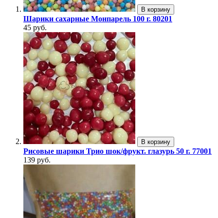
В корзину
Шарики сахарные Монпарель 100 г. 80201
45 руб.
В корзину
Рисовые шарики Трио шок/фрукт. глазурь 50 г. 77001
139 руб.