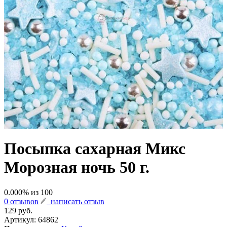
Посыпка сахарная Микс
Морозная ночь 50 г.
0.000
% из
100
0 отзывов
написать отзыв
129 руб.
Артикул:
64862