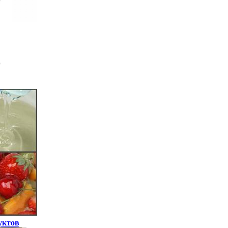
уктов