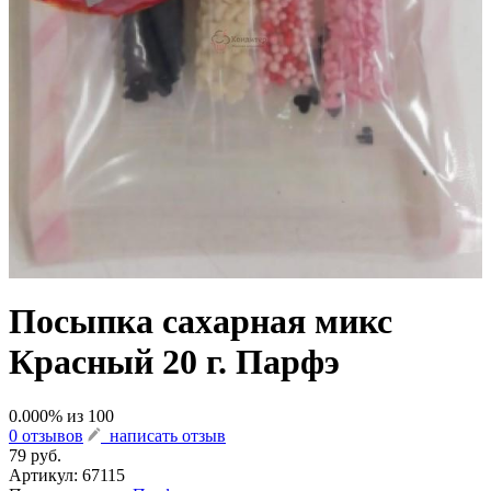
Посыпка сахарная микс
Красный 20 г. Парфэ
0.000
% из
100
0 отзывов
написать отзыв
79 руб.
Артикул:
67115