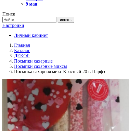
9 мая
Поиск
искать
Настройки
Личный кабинет
Главная
Каталог
ДЕКОР
Посыпки сахарные
Посыпки сахарные миксы
Посыпка сахарная микс Красный 20 г. Парфэ