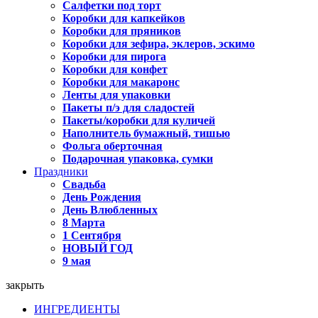
Салфетки под торт
Коробки для капкейков
Коробки для пряников
Коробки для зефира, эклеров, эскимо
Коробки для пирога
Коробки для конфет
Коробки для макаронс
Ленты для упаковки
Пакеты п/э для сладостей
Пакеты/коробки для куличей
Наполнитель бумажный, тишью
Фольга оберточная
Подарочная упаковка, сумки
Праздники
Свадьба
День Рождения
День Влюбленных
8 Марта
1 Сентября
НОВЫЙ ГОД
9 мая
закрыть
ИНГРЕДИЕНТЫ