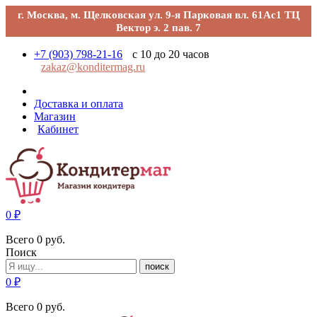
г. Москва, м. Щелковская ул. 9-я Парковая вл. 61Ас1 ТЦ
Вектор э. 2 пав. 7
+7 (903) 798-21-16
с 10 до 20 часов
zakaz@konditermag.ru
Доставка и оплата
Магазин
Кабинет
0
₽
Всего
0
руб.
Поиск
поиск
0
₽
Всего
0
руб.