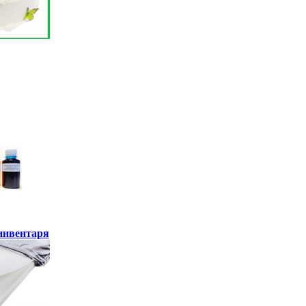
инвентаря