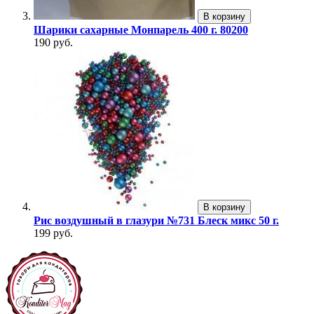
В корзину
Шарики сахарные Монпарель 400 г. 80200
190 руб.
В корзину
Рис воздушный в глазури №731 Блеск микс 50 г.
199 руб.