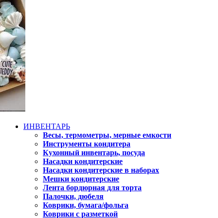
ИНВЕНТАРЬ
Весы, термометры, мерные емкости
Инструменты кондитера
Кухонный инвентарь, посуда
Насадки кондитерские
Насадки кондитерские в наборах
Мешки кондитерские
Лента бордюрная для торта
Палочки, дюбеля
Коврики, бумага/фольга
Коврики с разметкой