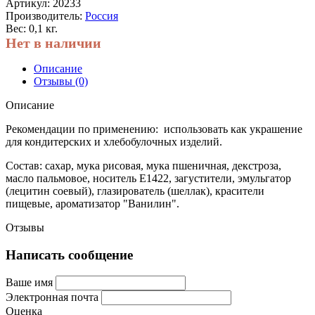
Артикул:
20233
Производитель:
Россия
Вес: 0,1 кг.
Нет в наличии
Описание
Отзывы (0)
Описание
Рекомендации по применению:
использовать как украшение
для кондитерских и хлебобулочных изделий
.
Состав: сахар, мука рисовая, мука пшеничная, декстроза,
масло пальмовое, носитель Е1422, загустители, эмульгатор
(лецитин соевый), глазирователь (шеллак), красители
пищевые, ароматизатор "Ванилин".
Отзывы
Написать сообщение
Ваше имя
Электронная почта
Оценка