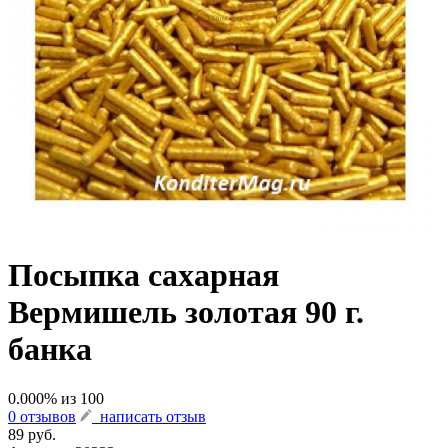
Посыпка сахарная
Вермишель золотая 90 г.
банка
0.000
% из
100
0 отзывов
написать отзыв
89 руб.