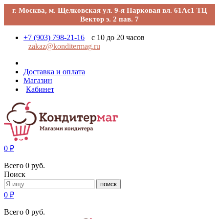
г. Москва, м. Щелковская ул. 9-я Парковая вл. 61Ас1 ТЦ
Вектор э. 2 пав. 7
+7 (903) 798-21-16
с 10 до 20 часов
zakaz@konditermag.ru
Доставка и оплата
Магазин
Кабинет
0
₽
Всего
0
руб.
Поиск
поиск
0
₽
Всего
0
руб.