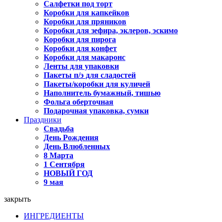
Салфетки под торт
Коробки для капкейков
Коробки для пряников
Коробки для зефира, эклеров, эскимо
Коробки для пирога
Коробки для конфет
Коробки для макаронс
Ленты для упаковки
Пакеты п/э для сладостей
Пакеты/коробки для куличей
Наполнитель бумажный, тишью
Фольга оберточная
Подарочная упаковка, сумки
Праздники
Свадьба
День Рождения
День Влюбленных
8 Марта
1 Сентября
НОВЫЙ ГОД
9 мая
закрыть
ИНГРЕДИЕНТЫ