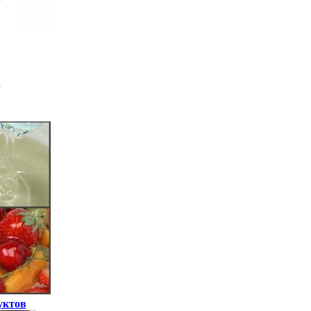
уктов