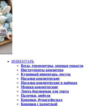
ИНВЕНТАРЬ
Весы, термометры, мерные емкости
Инструменты кондитера
Кухонный инвентарь, посуда
Насадки кондитерские
Насадки кондитерские в наборах
Мешки кондитерские
Лента бордюрная для торта
Палочки, дюбеля
Коврики, бумага/фольга
Коврики с разметкой