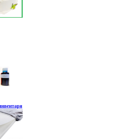
инвентаря