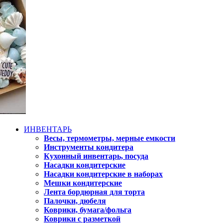
ИНВЕНТАРЬ
Весы, термометры, мерные емкости
Инструменты кондитера
Кухонный инвентарь, посуда
Насадки кондитерские
Насадки кондитерские в наборах
Мешки кондитерские
Лента бордюрная для торта
Палочки, дюбеля
Коврики, бумага/фольга
Коврики с разметкой