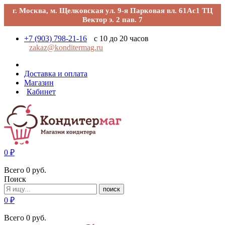
г. Москва, м. Щелковская ул. 9-я Парковая вл. 61Ас1 ТЦ
Вектор э. 2 пав. 7
+7 (903) 798-21-16
с 10 до 20 часов
zakaz@konditermag.ru
Доставка и оплата
Магазин
Кабинет
0
₽
Всего
0
руб.
Поиск
поиск
0
₽
Всего
0
руб.