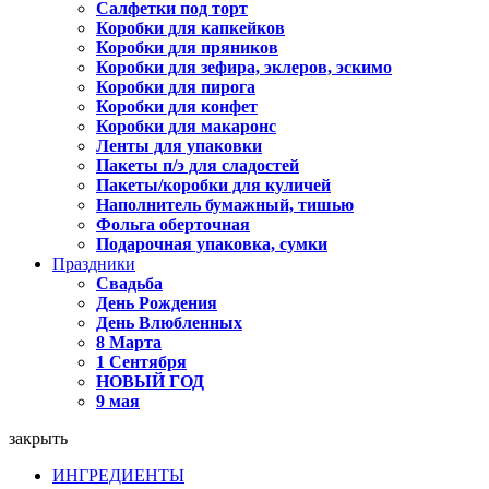
Салфетки под торт
Коробки для капкейков
Коробки для пряников
Коробки для зефира, эклеров, эскимо
Коробки для пирога
Коробки для конфет
Коробки для макаронс
Ленты для упаковки
Пакеты п/э для сладостей
Пакеты/коробки для куличей
Наполнитель бумажный, тишью
Фольга оберточная
Подарочная упаковка, сумки
Праздники
Свадьба
День Рождения
День Влюбленных
8 Марта
1 Сентября
НОВЫЙ ГОД
9 мая
закрыть
ИНГРЕДИЕНТЫ