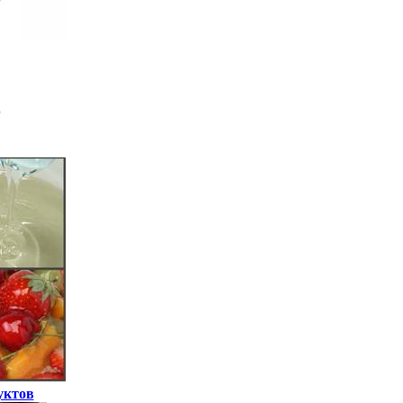
уктов