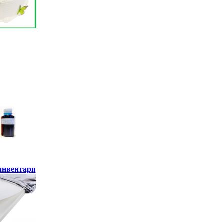
инвентаря