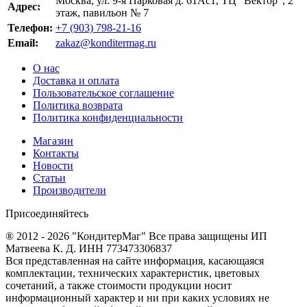
Москва, ул. 9-я Парковая д. 61Ас1, ТЦ "Вектор", 2
Адрес:
этаж, павильон № 7
Телефон:
+7 (903) 798-21-16
Email:
zakaz@konditermag.ru
О нас
Доставка и оплата
Пользовательское соглашение
Политика возврата
Политика конфиденциальности
Магазин
Контакты
Новости
Статьи
Производители
Присоединяйтесь
® 2012 - 2026 "КондитерМаг" Все права защищены ИП
Матвеева К. Д. ИНН 773473306837
Вся представленная на сайте информация, касающаяся
комплектации, технических характеристик, цветовых
сочетаний, а также стоимости продукции носит
информационный характер и ни при каких условиях не