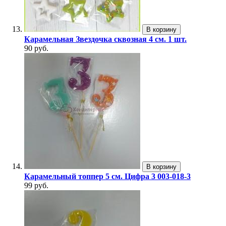
В корзину
Карамельная Звездочка сквозная 4 см. 1 шт.
90 руб.
В корзину
Карамельный топпер 5 см. Цифра 3 003-018-3
99 руб.