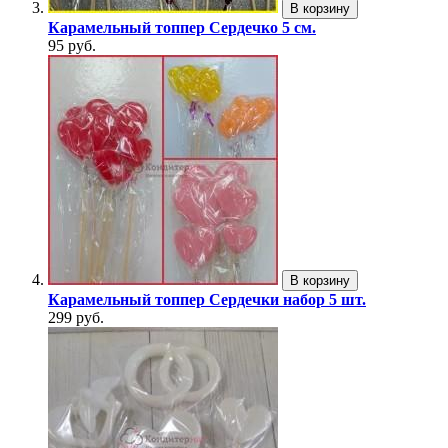
В корзину
Карамельный топпер Сердечко 5 см.
95 руб.
В корзину
Карамельный топпер Сердечки набор 5 шт.
299 руб.