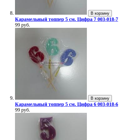
В корзину
Карамельный топпер 5 см. Цифра 7 003-018-7
99 руб.
В корзину
Карамельный топпер 5 см. Цифра 6 003-018-6
99 руб.