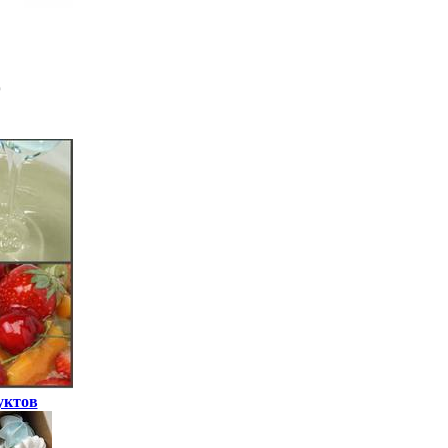
уктов