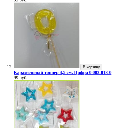
В корзину
Карамельный топпер 4,5 см. Цифра 0 003-018-0
99 руб.