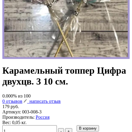
Карамельный топпер Цифра
двухцв. 3 10 см.
0.000
% из
100
0 отзывов
написать отзыв
179 руб.
Артикул:
003-008-3
Производитель:
Россия
Вес: 0,05 кг.
В корзину
-
+