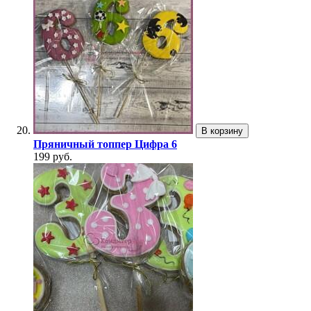
В корзину
Пряничный топпер Цифра 6
199 руб.