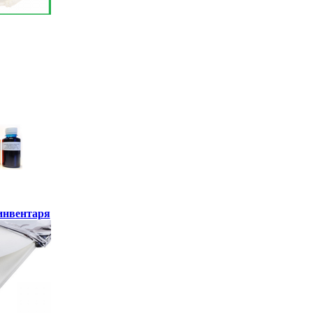
инвентаря