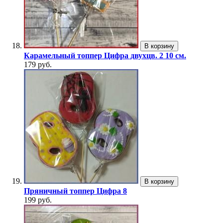
В корзину
Карамельный топпер Цифра двухцв. 2 10 см.
179 руб.
В корзину
Пряничный топпер Цифра 8
199 руб.