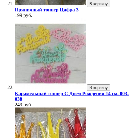
В корзину
Пряничный топпер Цифра 3
199 руб.
В корзину
Карамельный топпер С Днем Рождения 14 см. 003-
038
249 руб.