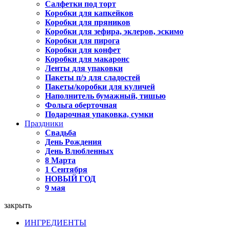
Салфетки под торт
Коробки для капкейков
Коробки для пряников
Коробки для зефира, эклеров, эскимо
Коробки для пирога
Коробки для конфет
Коробки для макаронс
Ленты для упаковки
Пакеты п/э для сладостей
Пакеты/коробки для куличей
Наполнитель бумажный, тишью
Фольга оберточная
Подарочная упаковка, сумки
Праздники
Свадьба
День Рождения
День Влюбленных
8 Марта
1 Сентября
НОВЫЙ ГОД
9 мая
закрыть
ИНГРЕДИЕНТЫ