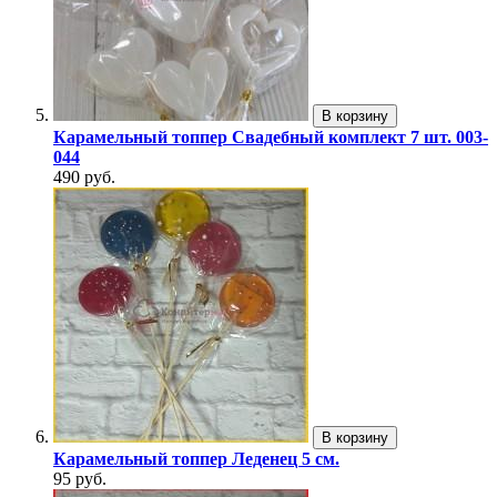
В корзину
Карамельный топпер Свадебный комплект 7 шт. 003-
044
490 руб.
В корзину
Карамельный топпер Леденец 5 см.
95 руб.