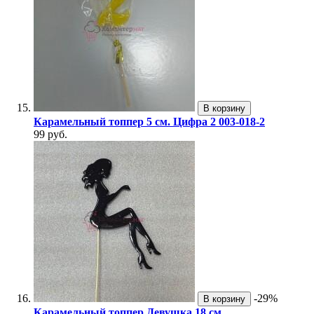
В корзину
Карамельный топпер 5 см. Цифра 2 003-018-2
99 руб.
-29%
В корзину
Карамельный топпер Девушка 18 см.