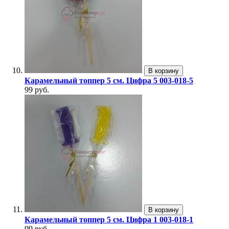
В корзину
Карамельный топпер 5 см. Цифра 5 003-018-5
99 руб.
В корзину
Карамельный топпер 5 см. Цифра 1 003-018-1
99 руб.