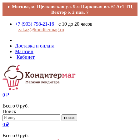
г. Москва, м. Щелковская ул. 9-я Парковая вл. 61Ас1 ТЦ
Вектор э. 2 пав. 7
+7 (903) 798-21-16
с 10 до 20 часов
zakaz@konditermag.ru
Доставка и оплата
Магазин
Кабинет
0
₽
Всего
0
руб.
Поиск
поиск
0
₽
Всего
0
руб.