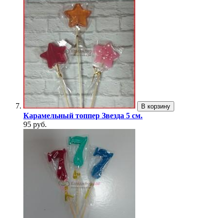
В корзину
Карамельный топпер Звезда 5 см.
95 руб.