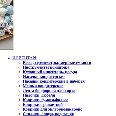
ИНВЕНТАРЬ
Весы, термометры, мерные емкости
Инструменты кондитера
Кухонный инвентарь, посуда
Насадки кондитерские
Насадки кондитерские в наборах
Мешки кондитерские
Лента бордюрная для торта
Палочки, дюбеля
Коврики, бумага/фольга
Коврики с разметкой
Коврики для эклеров/макаронс
Столики, блюда, подставки