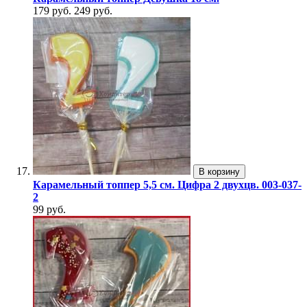
179 руб.
249 руб.
В корзину
Карамельный топпер 5,5 см. Цифра 2 двухцв. 003-037-
2
99 руб.