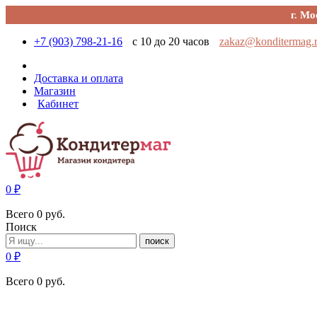
г. Мо
+7 (903) 798-21-16
с 10 до 20 часов
zakaz@konditermag.
Доставка и оплата
Магазин
Кабинет
0
₽
Всего
0
руб.
Поиск
поиск
0
₽
Всего
0
руб.