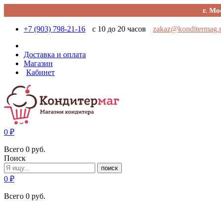
г. Мо
+7 (903) 798-21-16
с 10 до 20 часов
zakaz@konditermag.
Доставка и оплата
Магазин
Кабинет
0
₽
Всего
0
руб.
Поиск
поиск
0
₽
Всего
0
руб.