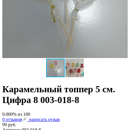
Карамельный топпер 5 см.
Цифра 8 003-018-8
0.000
% из
100
0 отзывов
написать отзыв
99 руб.
Артикул:
003-018-8