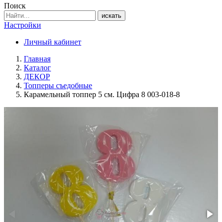
Поиск
искать
Настройки
Личный кабинет
Главная
Каталог
ДЕКОР
Топперы съедобные
Карамельный топпер 5 см. Цифра 8 003-018-8