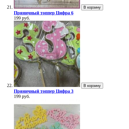
В корзину
Пряничный топпер Цифра 6
199 руб.
В корзину
Пряничный топпер Цифра 3
199 руб.