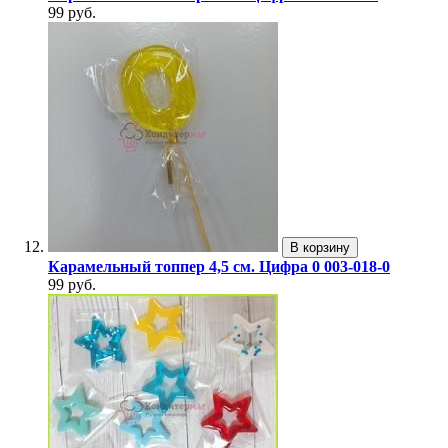
99 руб.
В корзину
Карамельный топпер 4,5 см. Цифра 0 003-018-0
99 руб.