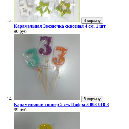
В корзину
Карамельная Звездочка сквозная 4 см. 1 шт.
90 руб.
В корзину
Карамельный топпер 5 см. Цифра 3 003-018-3
99 руб.