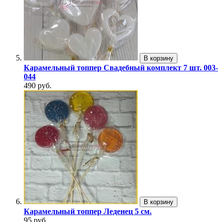
В корзину
Карамельный топпер Свадебный комплект 7 шт. 003-
044
490 руб.
В корзину
Карамельный топпер Леденец 5 см.
95 руб.