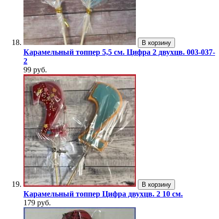
В корзину
Карамельный топпер 5,5 см. Цифра 2 двухцв. 003-037-
2
99 руб.
В корзину
Карамельный топпер Цифра двухцв. 2 10 см.
179 руб.