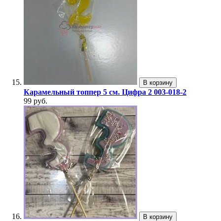
В корзину
Карамельный топпер 5 см. Цифра 2 003-018-2
99 руб.
В корзину