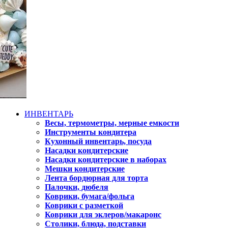
ИНВЕНТАРЬ
Весы, термометры, мерные емкости
Инструменты кондитера
Кухонный инвентарь, посуда
Насадки кондитерские
Насадки кондитерские в наборах
Мешки кондитерские
Лента бордюрная для торта
Палочки, дюбеля
Коврики, бумага/фольга
Коврики с разметкой
Коврики для эклеров/макаронс
Столики, блюда, подставки