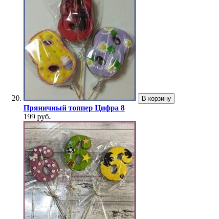
В корзину
Пряничный топпер Цифра 8
199 руб.