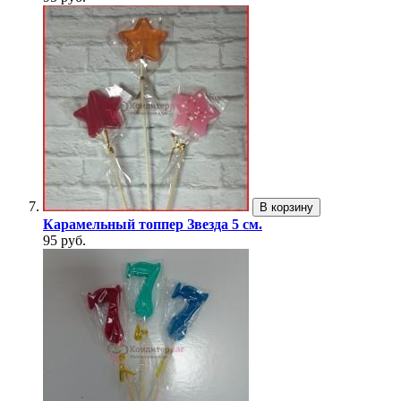
В корзину
Карамельный топпер Звезда 5 см.
95 руб.