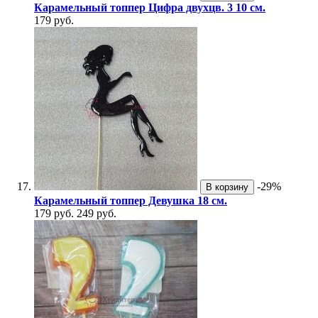
Карамельный топпер Цифра двухцв. 3 10 см.
179 руб.
-29%
В корзину
Карамельный топпер Девушка 18 см.
179 руб.
249 руб.