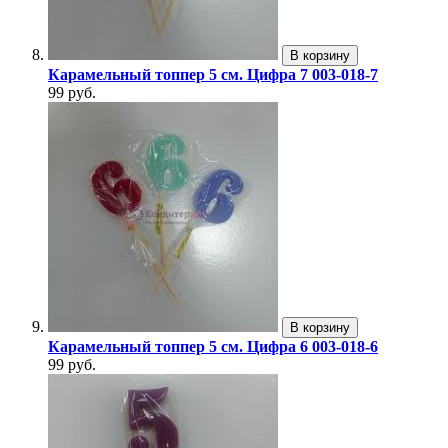
В корзину
Карамельный топпер 5 см. Цифра 7 003-018-7
99 руб.
В корзину
Карамельный топпер 5 см. Цифра 6 003-018-6
99 руб.