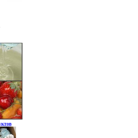
уктов