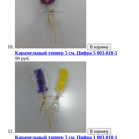
В корзину
Карамельный топпер 5 см. Цифра 5 003-018-5
99 руб.
В корзину
Карамельный топпер 5 см. Цифра 1 003-018-1