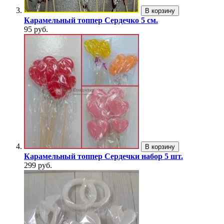
В корзину
Карамельный топпер Сердечко 5 см.
95 руб.
В корзину
Карамельный топпер Сердечки набор 5 шт.
299 руб.