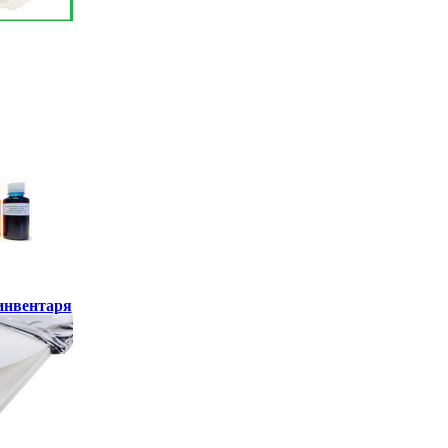
инвентаря