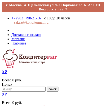
г. Москва, м. Щелковская ул. 9-я Парковая вл. 61Ас1 ТЦ
Вектор э. 2 пав. 7
+7 (903) 798-21-16
с 10 до 20 часов
zakaz@konditermag.ru
Доставка и оплата
Магазин
Кабинет
0
₽
Всего
0
руб.
Поиск
поиск
0
₽
Всего
0
руб.