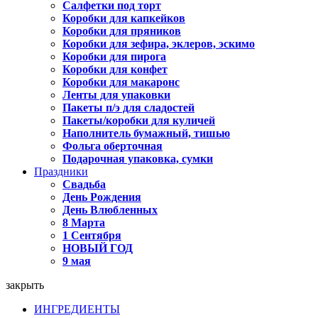
Салфетки под торт
Коробки для капкейков
Коробки для пряников
Коробки для зефира, эклеров, эскимо
Коробки для пирога
Коробки для конфет
Коробки для макаронс
Ленты для упаковки
Пакеты п/э для сладостей
Пакеты/коробки для куличей
Наполнитель бумажный, тишью
Фольга оберточная
Подарочная упаковка, сумки
Праздники
Свадьба
День Рождения
День Влюбленных
8 Марта
1 Сентября
НОВЫЙ ГОД
9 мая
закрыть
ИНГРЕДИЕНТЫ