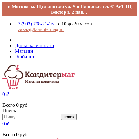
г. Москва, м. Щелковская ул. 9-я Парковая вл. 61Ас1 ТЦ
Вектор э. 2 пав. 7
+7 (903) 798-21-16
с 10 до 20 часов
zakaz@konditermag.ru
Доставка и оплата
Магазин
Кабинет
0
₽
Всего
0
руб.
Поиск
поиск
0
₽
Всего
0
руб.