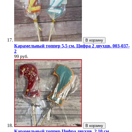
В корзину
Карамельный топпер 5,5 см. Цифра 2 двухцв. 003-037-
2
99 руб.
В корзину
Карамельный топпер Цифра двухцв. 2 10 см.