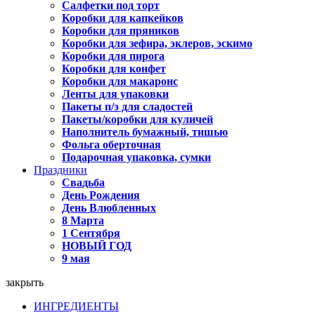
Салфетки под торт
Коробки для капкейков
Коробки для пряников
Коробки для зефира, эклеров, эскимо
Коробки для пирога
Коробки для конфет
Коробки для макаронс
Ленты для упаковки
Пакеты п/э для сладостей
Пакеты/коробки для куличей
Наполнитель бумажный, тишью
Фольга оберточная
Подарочная упаковка, сумки
Праздники
Свадьба
День Рождения
День Влюбленных
8 Марта
1 Сентября
НОВЫЙ ГОД
9 мая
закрыть
ИНГРЕДИЕНТЫ