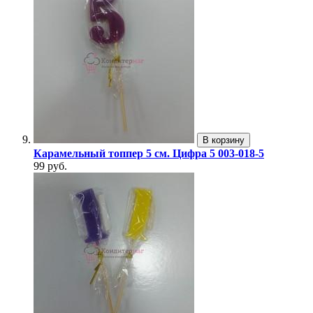
В корзину
Карамельный топпер 5 см. Цифра 5 003-018-5
99 руб.