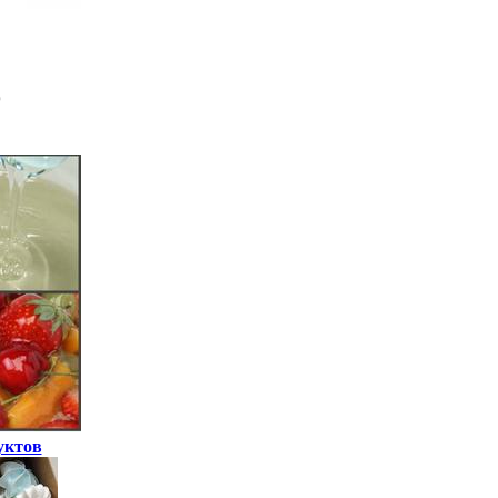
уктов