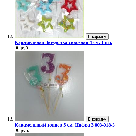
В корзину
Карамельная Звездочка сквозная 4 см. 1 шт.
90 руб.
В корзину
Карамельный топпер 5 см. Цифра 3 003-018-3
99 руб.