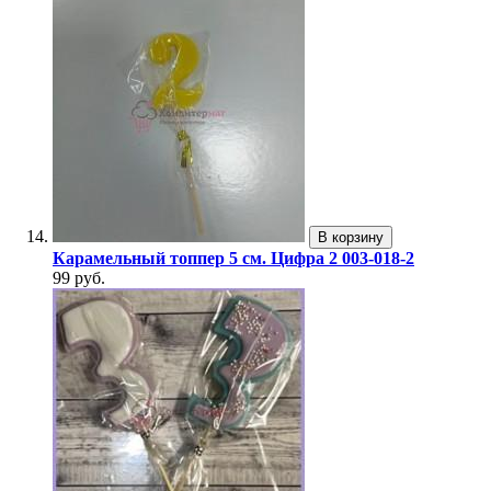
В корзину
Карамельный топпер 5 см. Цифра 2 003-018-2
99 руб.