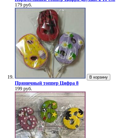
179 руб.
В корзину
Пряничный топпер Цифра 8
199 руб.