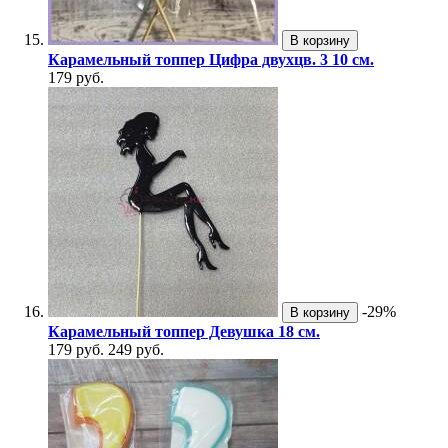
В корзину
Карамельный топпер Цифра двухцв. 3 10 см.
179 руб.
-29%
В корзину
Карамельный топпер Девушка 18 см.
179 руб.
249 руб.