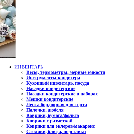
ИНВЕНТАРЬ
Весы, термометры, мерные емкости
Инструменты кондитера
Кухонный инвентарь, посуда
Насадки кондитерские
Насадки кондитерские в наборах
Мешки кондитерские
Лента бордюрная для торта
Палочки, дюбеля
Коврики, бумага/фольга
Коврики с разметкой
Коврики для эклеров/макаронс
Столики, блюда, подставки