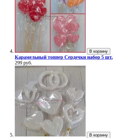
В корзину
Карамельный топпер Сердечки набор 5 шт.
299 руб.
В корзину