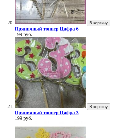
В корзину
Пряничный топпер Цифра 6
199 руб.
В корзину
Пряничный топпер Цифра 3
199 руб.