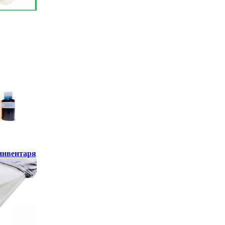
инвентаря