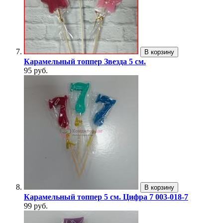
В корзину
Карамельный топпер Звезда 5 см.
95 руб.
В корзину
Карамельный топпер 5 см. Цифра 7 003-018-7
99 руб.