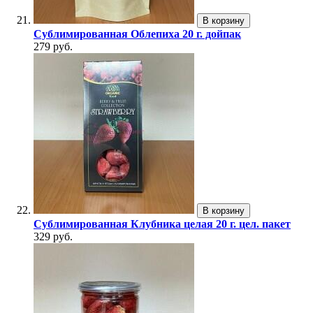
В корзину
Сублимированная Облепиха 20 г. дойпак
279 руб.
В корзину
Сублимированная Клубника целая 20 г. цел. пакет
329 руб.