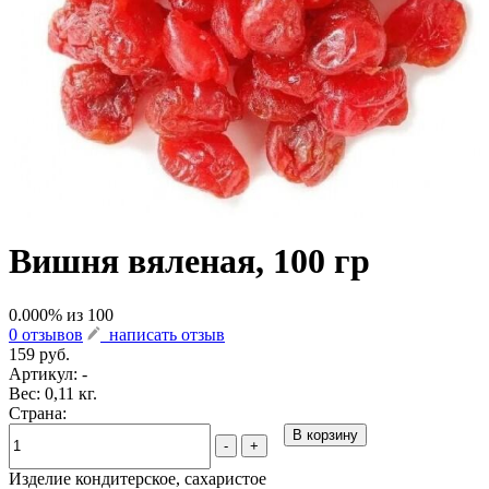
Вишня вяленая, 100 гр
0.000
% из
100
0 отзывов
написать отзыв
159 руб.
Артикул:
-
Вес: 0,11 кг.
Страна:
В корзину
-
+
Изделие кондитерское, сахаристое