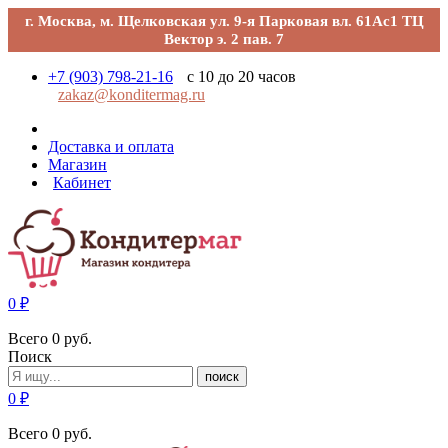
г. Москва, м. Щелковская ул. 9-я Парковая вл. 61Ас1 ТЦ
Вектор э. 2 пав. 7
+7 (903) 798-21-16
с 10 до 20 часов
zakaz@konditermag.ru
Доставка и оплата
Магазин
Кабинет
0
₽
Всего
0
руб.
Поиск
поиск
0
₽
Всего
0
руб.