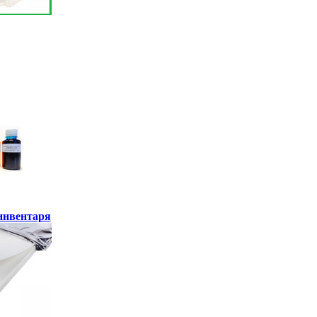
инвентаря