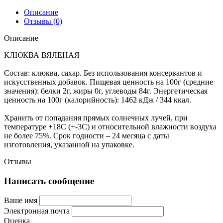
Описание
Отзывы (0)
Описание
КЛЮКВА ВЯЛЕНАЯ
Состав: клюква, сахар. Без использования консервантов и
искусственных добавок. Пищевая ценность на 100г (средние
значения): белки 2г, жиры 0г, углеводы 84г. Энергетическая
ценность на 100г (калорийность): 1462 кДж / 344 ккал.
Хранить от попадания прямых солнечных лучей, при
температуре +18С (+-3С) и относительной влажности воздуха
не более 75%. Срок годности – 24 месяца с даты
изготовления, указанной на упаковке.
Отзывы
Написать сообщение
Ваше имя
Электронная почта
Оценка