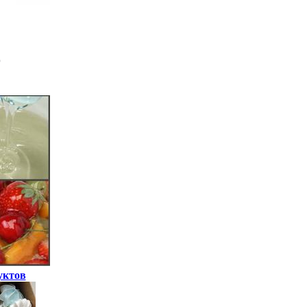
уктов