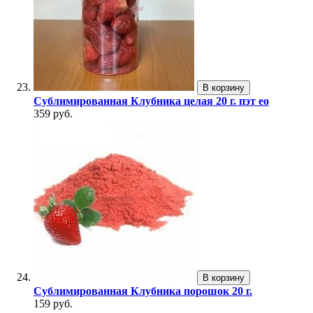
В корзину
Сублимированная Клубника целая 20 г. пэт ео
359 руб.
В корзину
Сублимированная Клубника порошок 20 г.
159 руб.