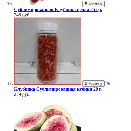
В корзину
Сублимированная Клубника целая 25 гр.
245 руб.
%
В корзину
Клубника Сублимированная кубики 20 г.
229 руб.