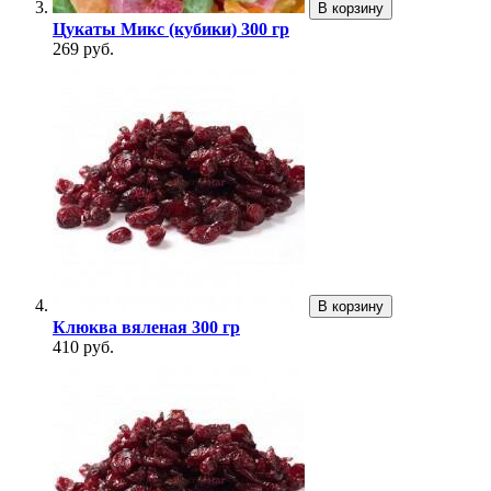
В корзину
Цукаты Микс (кубики) 300 гр
269 руб.
В корзину
Клюква вяленая 300 гр
410 руб.