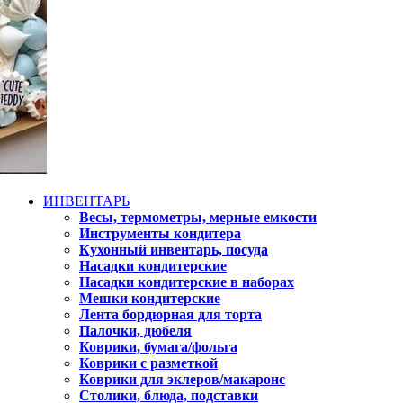
ИНВЕНТАРЬ
Весы, термометры, мерные емкости
Инструменты кондитера
Кухонный инвентарь, посуда
Насадки кондитерские
Насадки кондитерские в наборах
Мешки кондитерские
Лента бордюрная для торта
Палочки, дюбеля
Коврики, бумага/фольга
Коврики с разметкой
Коврики для эклеров/макаронс
Столики, блюда, подставки