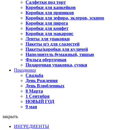
Салфетки под торт
Коробки для капкейков
Коробки для пряников
Коробки для зефира, эклеров, эскимо
Коробки для пирога
Коробки для конфет
Коробки для макаронс
Ленты для упаковки
Пакеты п/э для сладостей
Пакеты/коробки для куличей
Наполнитель бумажный, тишью
Фольга оберточная
Подарочная упаковка, сумки
Праздники
Свадьба
День Рождения
День Влюбленных
8 Марта
1 Сентября
НОВЫЙ ГОД
9 мая
закрыть
ИНГРЕДИЕНТЫ