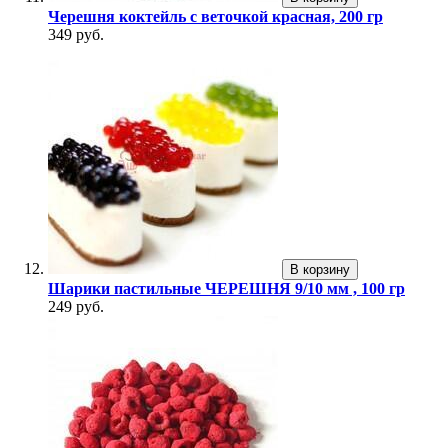
Черешня коктейль с веточкой красная, 200 гр
349 руб.
В корзину
Шарики пастильные ЧЕРЕШНЯ 9/10 мм , 100 гр
249 руб.