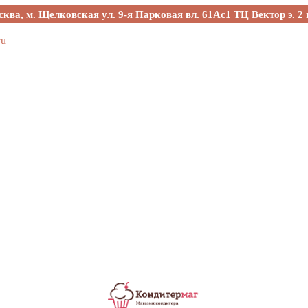
сква, м. Щелковская ул. 9-я Парковая вл. 61Ас1 ТЦ Вектор э. 2 
ru