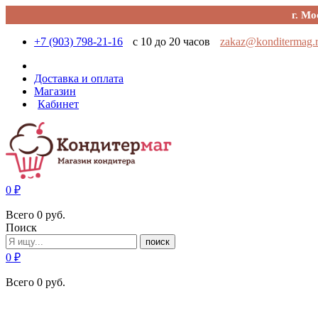
г. Мо
+7 (903) 798-21-16
с 10 до 20 часов
zakaz@konditermag.
Доставка и оплата
Магазин
Кабинет
0
₽
Всего
0
руб.
Поиск
поиск
0
₽
Всего
0
руб.