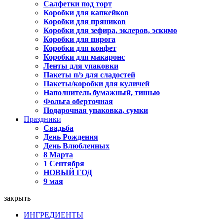
Салфетки под торт
Коробки для капкейков
Коробки для пряников
Коробки для зефира, эклеров, эскимо
Коробки для пирога
Коробки для конфет
Коробки для макаронс
Ленты для упаковки
Пакеты п/э для сладостей
Пакеты/коробки для куличей
Наполнитель бумажный, тишью
Фольга оберточная
Подарочная упаковка, сумки
Праздники
Свадьба
День Рождения
День Влюбленных
8 Марта
1 Сентября
НОВЫЙ ГОД
9 мая
закрыть
ИНГРЕДИЕНТЫ