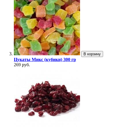
В корзину
Цукаты Микс (кубики) 300 гр
269 руб.