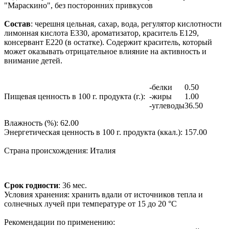
"Мараскино", без посторонних привкусов
Состав
:
черешня цельная, сахар, вода, регулятор кислотности
лимонная кислота Е330, ароматизатор, краситель E129,
консервант Е220 (в остатке). Содержит краситель, который
может оказывать отрицательное влияние на активность и
внимание детей.
-белки
0.50
Пищевая ценность в 100 г. продукта (г.):
-жиры
1.00
-углеводы
36.50
Влажность (%):
62.00
Энергетическая ценность в 100 г. продукта (ккал.):
157.00
Страна происхождения:
Италия
Срок годности
:
36 мес.
Условия хранения:
хранить вдали от источников тепла и
солнечных лучей при температуре от 15 до 20 °C
Рекомендации по применению: