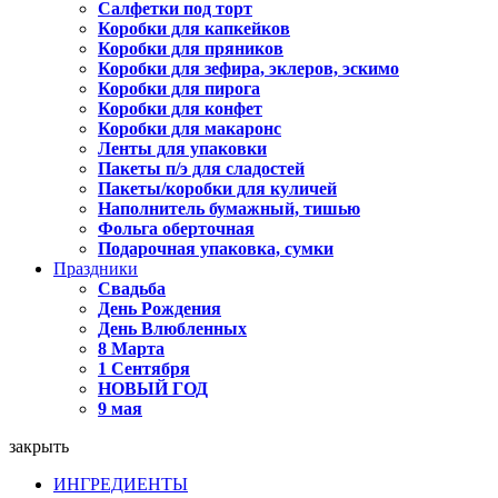
Салфетки под торт
Коробки для капкейков
Коробки для пряников
Коробки для зефира, эклеров, эскимо
Коробки для пирога
Коробки для конфет
Коробки для макаронс
Ленты для упаковки
Пакеты п/э для сладостей
Пакеты/коробки для куличей
Наполнитель бумажный, тишью
Фольга оберточная
Подарочная упаковка, сумки
Праздники
Свадьба
День Рождения
День Влюбленных
8 Марта
1 Сентября
НОВЫЙ ГОД
9 мая
закрыть
ИНГРЕДИЕНТЫ