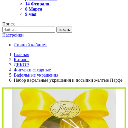
14 Февраля
8 Марта
9 мая
Поиск
искать
Настройки
Личный кабинет
Главная
Каталог
ДЕКОР
Фигурки сахарные
Вафельные украшения
Набор вафельные украшения и посыпки желтые Парфэ