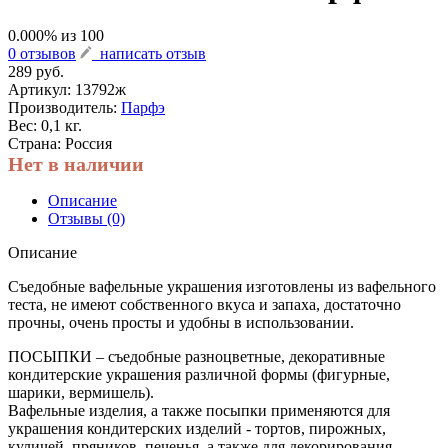
0.000
% из
100
0 отзывов
написать отзыв
289 руб.
Артикул:
13792ж
Производитель:
Парфэ
Вес: 0,1 кг.
Страна: Россия
Нет в наличии
Описание
Отзывы (0)
Описание
Съедобные вафельные украшения изготовлены из вафельного
теста, не имеют собственного вкуса и запаха, достаточно
прочны, очень просты и удобны в использовании.
ПОСЫПКИ – съедобные разноцветные, декоративные
кондитерские украшения различной формы (фигурные,
шарики, вермишель).
Вафельные изделия, а также посыпки применяются для
украшения кондитерских изделий - тортов, пирожных,
куличей, пряников, печенья, а также для декорирования