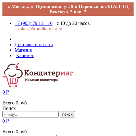
г. Москва, м. Щелковская ул. 9-я Парковая вл. 61Ас1 ТЦ
Вектор э. 2 пав. 7
+7 (903) 798-21-16
с 10 до 20 часов
zakaz@konditermag.ru
Доставка и оплата
Магазин
Кабинет
0
₽
Всего
0
руб.
Поиск
поиск
0
₽
Всего
0
руб.