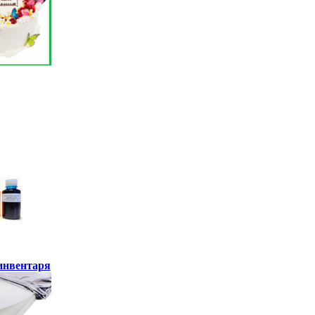
инвентаря