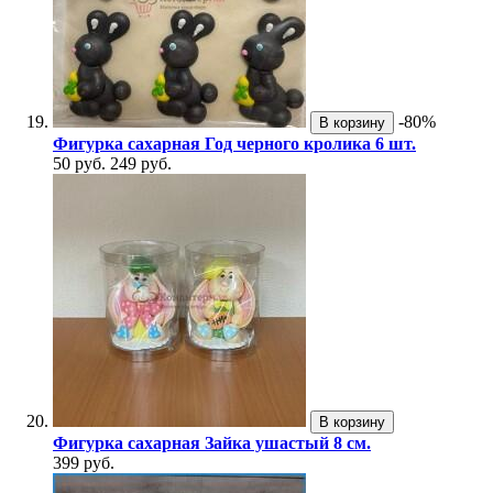
-80%
В корзину
Фигурка сахарная Год черного кролика 6 шт.
50 руб.
249 руб.
В корзину
Фигурка сахарная Зайка ушастый 8 см.
399 руб.