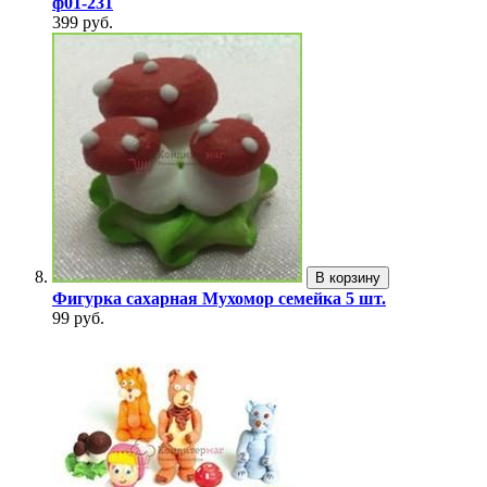
ф01-231
399 руб.
В корзину
Фигурка сахарная Мухомор семейка 5 шт.
99 руб.