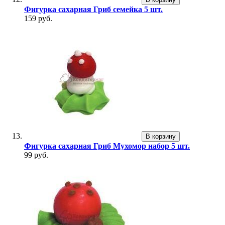
Фигурка сахарная Гриб семейка 5 шт.
159 руб.
В корзину
Фигурка сахарная Гриб Мухомор набор 5 шт.
99 руб.