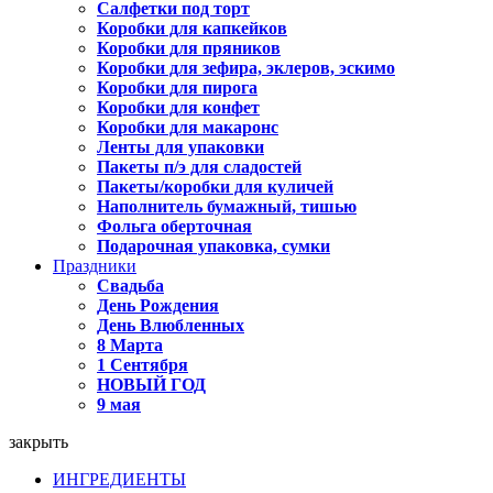
Салфетки под торт
Коробки для капкейков
Коробки для пряников
Коробки для зефира, эклеров, эскимо
Коробки для пирога
Коробки для конфет
Коробки для макаронс
Ленты для упаковки
Пакеты п/э для сладостей
Пакеты/коробки для куличей
Наполнитель бумажный, тишью
Фольга оберточная
Подарочная упаковка, сумки
Праздники
Свадьба
День Рождения
День Влюбленных
8 Марта
1 Сентября
НОВЫЙ ГОД
9 мая
закрыть
ИНГРЕДИЕНТЫ