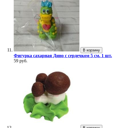
В корзину
Фигурка сахарная Дино с сердечком 5 см. 1 шт.
59 руб.
В корзину