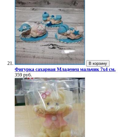
В корзину
Фигурка сахарная Младенец мальчик 7х4 см.
359 руб.