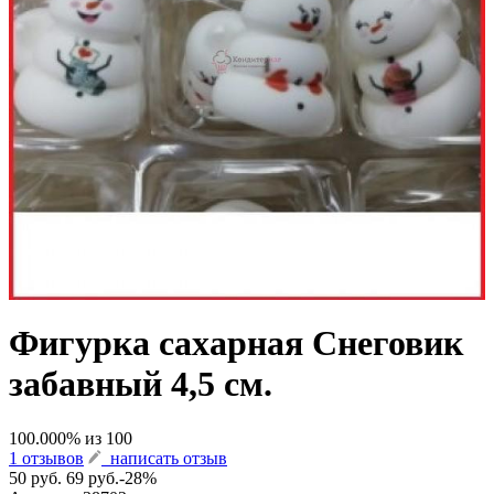
Фигурка сахарная Снеговик
забавный 4,5 см.
100.000
% из
100
1 отзывов
написать отзыв
50 руб.
69 руб.
-28%