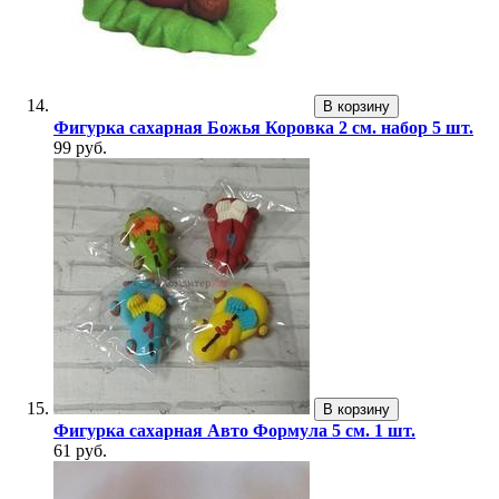
В корзину
Фигурка сахарная Божья Коровка 2 см. набор 5 шт.
99 руб.
В корзину
Фигурка сахарная Авто Формула 5 см. 1 шт.
61 руб.