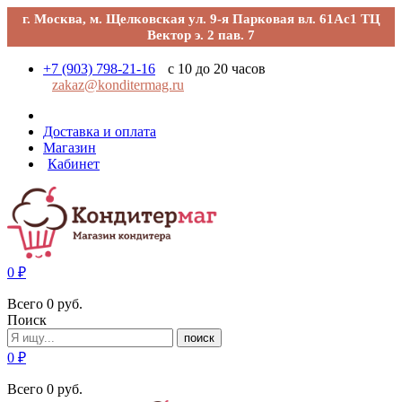
г. Москва, м. Щелковская ул. 9-я Парковая вл. 61Ас1 ТЦ
Вектор э. 2 пав. 7
+7 (903) 798-21-16
с 10 до 20 часов
zakaz@konditermag.ru
Доставка и оплата
Магазин
Кабинет
0
₽
Всего
0
руб.
Поиск
поиск
0
₽
Всего
0
руб.