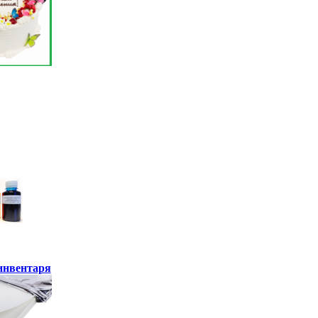
инвентаря