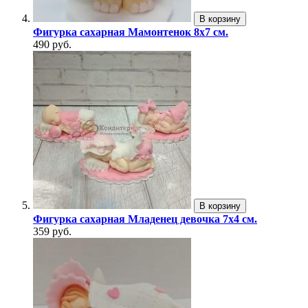
В корзину
Фигурка сахарная Мамонтенок 8х7 см.
490 руб.
В корзину
Фигурка сахарная Младенец девочка 7х4 см.
359 руб.