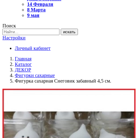
14 Февраля
8 Марта
9 мая
Поиск
искать
Настройки
Личный кабинет
Главная
Каталог
ДЕКОР
Фигурки сахарные
Фигурка сахарная Снеговик забавный 4,5 см.