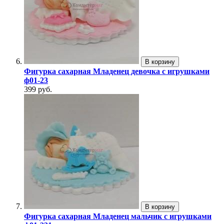
В корзину
Фигурка сахарная Младенец девочка с игрушками
ф01-23
399 руб.
В корзину
Фигурка сахарная Младенец мальчик с игрушками