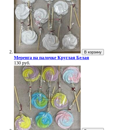
В корзину
Меренга на палочке Круглая Белая
130 руб.