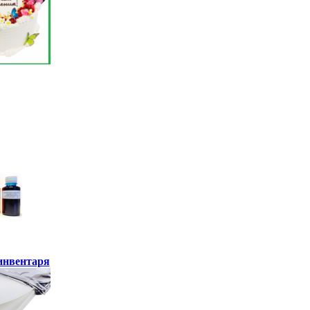
инвентаря