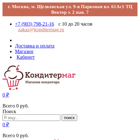
г. Москва, м. Щелковская ул. 9-я Парковая вл. 61Ас1 ТЦ
Вектор э. 2 пав. 7
+7 (903) 798-21-16
с 10 до 20 часов
zakaz@konditermag.ru
Доставка и оплата
Магазин
Кабинет
0
₽
Всего
0
руб.
Поиск
поиск
0
₽
Всего
0
руб.