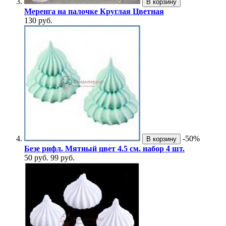
В корзину
Меренга на палочке Круглая Цветная
130 руб.
-50%
В корзину
Безе рифл. Мятный цвет 4.5 см. набор 4 шт.
50 руб.
99 руб.