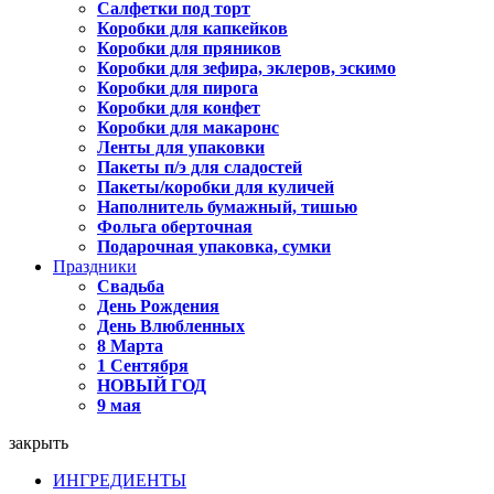
Салфетки под торт
Коробки для капкейков
Коробки для пряников
Коробки для зефира, эклеров, эскимо
Коробки для пирога
Коробки для конфет
Коробки для макаронс
Ленты для упаковки
Пакеты п/э для сладостей
Пакеты/коробки для куличей
Наполнитель бумажный, тишью
Фольга оберточная
Подарочная упаковка, сумки
Праздники
Свадьба
День Рождения
День Влюбленных
8 Марта
1 Сентября
НОВЫЙ ГОД
9 мая
закрыть
ИНГРЕДИЕНТЫ