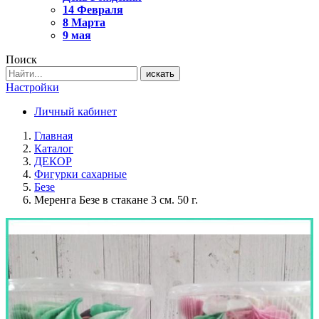
14 Февраля
8 Марта
9 мая
Поиск
искать
Настройки
Личный кабинет
Главная
Каталог
ДЕКОР
Фигурки сахарные
Безе
Меренга Безе в стакане 3 см. 50 г.