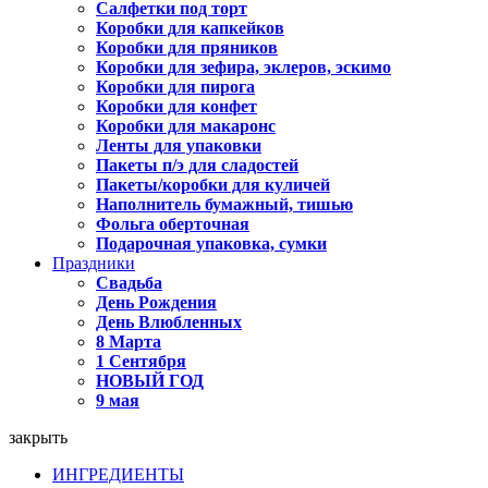
Салфетки под торт
Коробки для капкейков
Коробки для пряников
Коробки для зефира, эклеров, эскимо
Коробки для пирога
Коробки для конфет
Коробки для макаронс
Ленты для упаковки
Пакеты п/э для сладостей
Пакеты/коробки для куличей
Наполнитель бумажный, тишью
Фольга оберточная
Подарочная упаковка, сумки
Праздники
Свадьба
День Рождения
День Влюбленных
8 Марта
1 Сентября
НОВЫЙ ГОД
9 мая
закрыть
ИНГРЕДИЕНТЫ