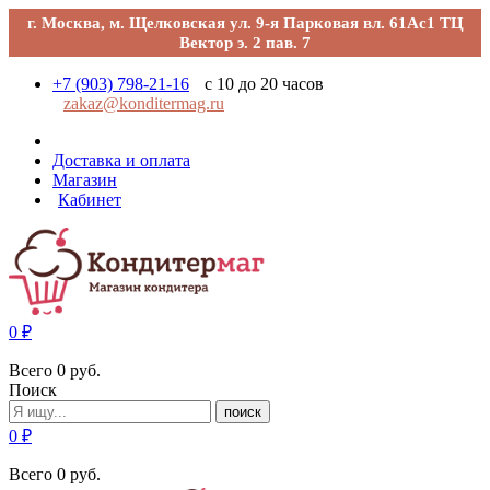
г. Москва, м. Щелковская ул. 9-я Парковая вл. 61Ас1 ТЦ
Вектор э. 2 пав. 7
+7 (903) 798-21-16
с 10 до 20 часов
zakaz@konditermag.ru
Доставка и оплата
Магазин
Кабинет
0
₽
Всего
0
руб.
Поиск
поиск
0
₽
Всего
0
руб.