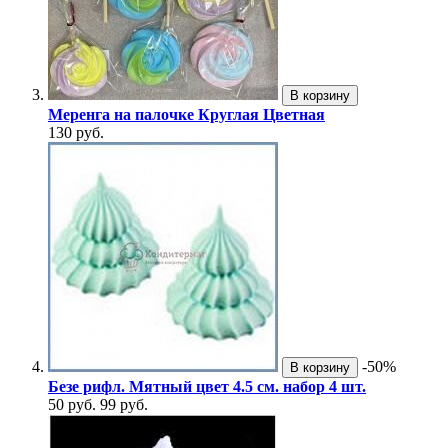
В корзину
Меренга на палочке Круглая Цветная
130 руб.
-50%
В корзину
Безе рифл. Мятный цвет 4.5 см. набор 4 шт.
50 руб.
99 руб.