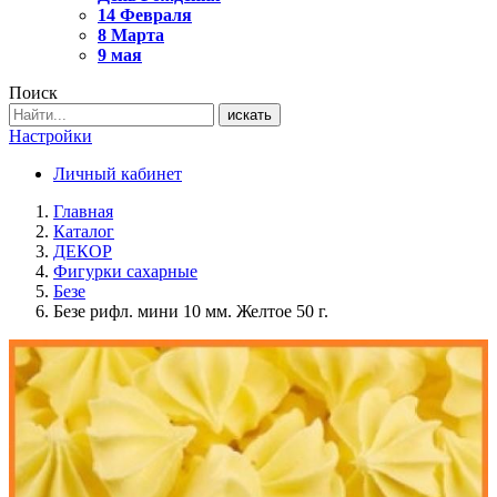
14 Февраля
8 Марта
9 мая
Поиск
искать
Настройки
Личный кабинет
Главная
Каталог
ДЕКОР
Фигурки сахарные
Безе
Безе рифл. мини 10 мм. Желтое 50 г.