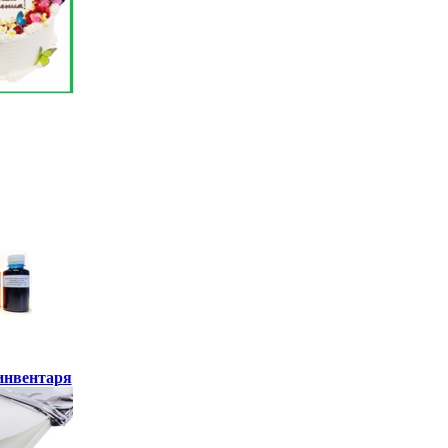
инвентаря