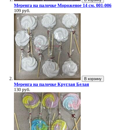
Меренга на палочке Мороженое 14 см. 001-006
109 руб.
В корзину
Меренга на палочке Круглая Белая
130 руб.