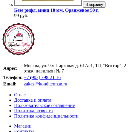
В корзину
Безе рифл. мини 10 мм. Оранжевое 50 г.
99 руб.
Москва, ул. 9-я Парковая д. 61Ас1, ТЦ "Вектор", 2
Адрес:
этаж, павильон № 7
Телефон:
+7 (903) 798-21-16
Email:
zakaz@konditermag.ru
О нас
Доставка и оплата
Пользовательское соглашение
Политика возврата
Политика конфиденциальности
Магазин
Контакты