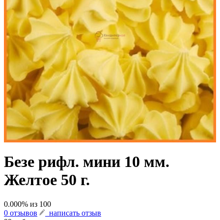
Безе рифл. мини 10 мм.
Желтое 50 г.
0.000
% из
100
0 отзывов
написать отзыв