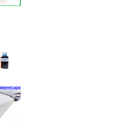
инвентаря