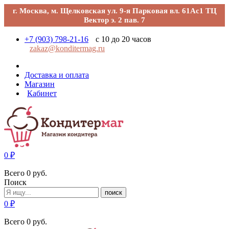
г. Москва, м. Щелковская ул. 9-я Парковая вл. 61Ас1 ТЦ
Вектор э. 2 пав. 7
+7 (903) 798-21-16
с 10 до 20 часов
zakaz@konditermag.ru
Доставка и оплата
Магазин
Кабинет
0
₽
Всего
0
руб.
Поиск
поиск
0
₽
Всего
0
руб.