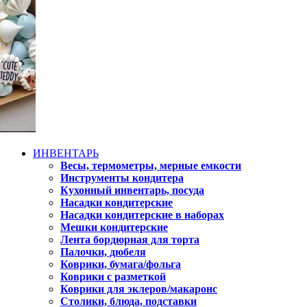
ИНВЕНТАРЬ
Весы, термометры, мерные емкости
Инструменты кондитера
Кухонный инвентарь, посуда
Насадки кондитерские
Насадки кондитерские в наборах
Мешки кондитерские
Лента бордюрная для торта
Палочки, дюбеля
Коврики, бумага/фольга
Коврики с разметкой
Коврики для эклеров/макаронс
Столики, блюда, подставки