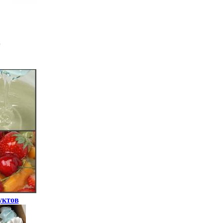
уктов