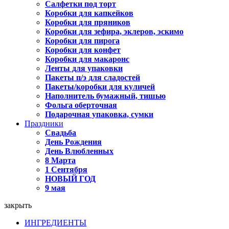
Салфетки под торт
Коробки для капкейков
Коробки для пряников
Коробки для зефира, эклеров, эскимо
Коробки для пирога
Коробки для конфет
Коробки для макаронс
Ленты для упаковки
Пакеты п/э для сладостей
Пакеты/коробки для куличей
Наполнитель бумажный, тишью
Фольга оберточная
Подарочная упаковка, сумки
Праздники
Свадьба
День Рождения
День Влюбленных
8 Марта
1 Сентября
НОВЫЙ ГОД
9 мая
закрыть
ИНГРЕДИЕНТЫ