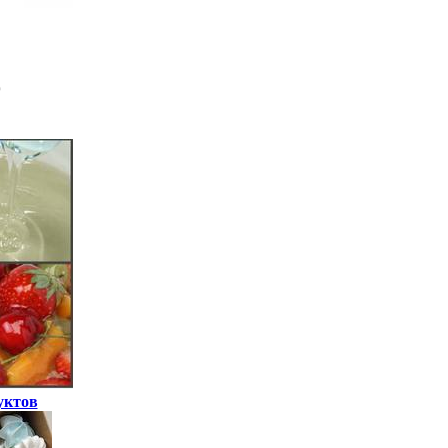
уктов