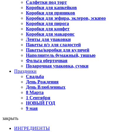
Салфетки под торт
Коробки для капкейков
Коробки для пряников
Коробки для зефира, эклеров, эскимо
Коробки для пирога
Коробки для конфет
Коробки для макаронс
Ленты для упаковки
Пакеты п/э для сладостей
Пакеты/коробки для куличей
Наполнитель бумажный, тишью
Фольга оберточная
Подарочная упаковка, сумки
Праздники
Свадьба
День Рождения
День Влюбленных
8 Марта
1 Сентября
НОВЫЙ ГОД
9 мая
закрыть
ИНГРЕДИЕНТЫ