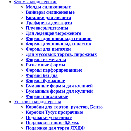
Формы кондитерские
Молды силиконовые
Вайнеры силиконовые
Коврики для айсинга
Трафареты для торта
Плунжеры/штампы
Для леденцов/мороженого
Формы для шоколада силикон
Формы для шоколада пластик
Формы для выпечки
Для муссовых тортов, пирожных
Формы из металла
Разъемные формы
Формы перфорированные
Формы без дна
Формы бумажные
Бумажные формы для куличей
Бумажные формы для куличей
Формы пасхальные
Упаковка кондитерская
Коробки для тортов, рулетов, Бенто
Коробки Тубус прозрачные
Подложки усиленные
Подложки тонкие 0,8 мм.
Подложка для торта ЛХДФ