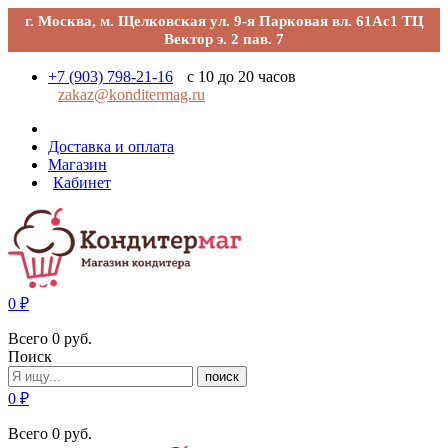
г. Москва, м. Щелковская ул. 9-я Парковая вл. 61Ас1 ТЦ
Вектор э. 2 пав. 7
+7 (903) 798-21-16
с 10 до 20 часов
zakaz@konditermag.ru
Доставка и оплата
Магазин
Кабинет
0
₽
Всего
0
руб.
Поиск
поиск
0
₽
Всего
0
руб.