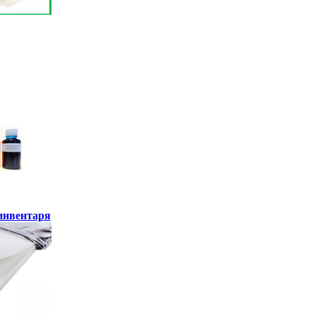
инвентаря