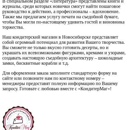
В специальном разделе «Литература» представлены книги и
журналы, среди которых новички смогут найти пошаговое
руководство к действию, а профессионалы – вдохновение.
Также мы предлагаем услугу печати на съедобной бумаге,
чтобы Вы могли по-настоящему удивить гостей и виновника
торжества.
Наш кондитерский магазин в Новосибирске представляет
собой огромный потенциал для развития Вашего творчества.
Вы сможете не только вкусно готовить десерты, но и
украшать их всевозможными фигурками, кремами и узорами,
создавать настоящую съедобную архитектуру – шоколадные
замки, бисквитные корабли и т.д.
Для оформления заказа заполните стандартную форму на
сайте или позвоните нам по контактному номеру –
менеджеры предоставят полную информацию по Вашему
запросу. Готовьте с любовью вместе с «КондитерМаг»!