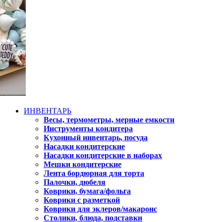
ИНВЕНТАРЬ
Весы, термометры, мерные емкости
Инструменты кондитера
Кухонный инвентарь, посуда
Насадки кондитерские
Насадки кондитерские в наборах
Мешки кондитерские
Лента бордюрная для торта
Палочки, дюбеля
Коврики, бумага/фольга
Коврики с разметкой
Коврики для эклеров/макаронс
Столики, блюда, подставки