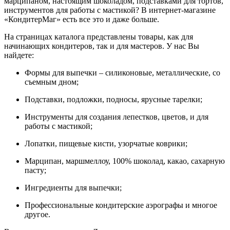
марципаном, настоящим шоколадом, подставками для тортов,
инструментов для работы с мастикой? В интернет-магазине
«КондитерМаг» есть все это и даже больше.
На страницах каталога представлены товары, как для
начинающих кондитеров, так и для мастеров. У нас Вы
найдете:
Формы для выпечки – силиконовые, металлические, со
съемным дном;
Подставки, подложки, подносы, ярусные тарелки;
Инструменты для создания лепестков, цветов, и для
работы с мастикой;
Лопатки, пищевые кисти, узорчатые коврики;
Марципан, маршмеллоу, 100% шоколад, какао, сахарную
пасту;
Ингредиенты для выпечки;
Профессиональные кондитерские аэрографы и многое
другое.